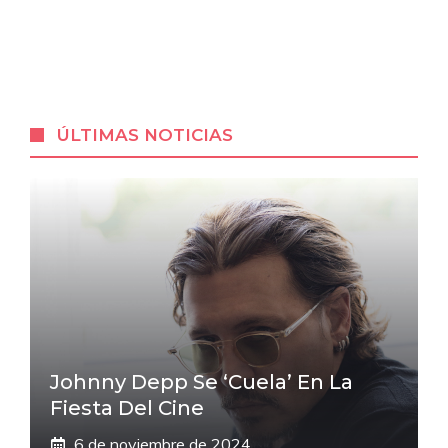
ÚLTIMAS NOTICIAS
Johnny Depp Se ‘cuela’ En La
Fiesta Del Cine
6 de noviembre de 2024