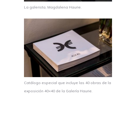
La galerista, Magdalena Haurie.
Catálogo especial que incluye las 40 obras de la
exposición 40×40 de la Galería Haurie.