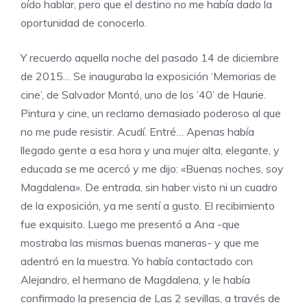
oído hablar, pero que el destino no me había dado la
oportunidad de conocerlo.
Y recuerdo aquella noche del pasado 14 de diciembre
de 2015… Se inauguraba la exposición
‘Memorias de
cine’
, de
Salvador Montó
, uno de los ’40’ de Haurie.
Pintura y cine, un reclamo demasiado poderoso al que
no me pude resistir. Acudí. Entré… Apenas había
llegado gente a esa hora y una mujer alta, elegante, y
educada se me acercó y me dijo: «Buenas noches, soy
Magdalena». De entrada, sin haber visto ni un cuadro
de la exposición, ya me sentí a gusto. El recibimiento
fue exquisito. Luego me presentó a Ana -que
mostraba las mismas buenas maneras- y que me
adentró en la muestra. Yo había contactado con
Alejandro, el hermano de Magdalena, y le había
confirmado la presencia de Las 2 sevillas, a través de