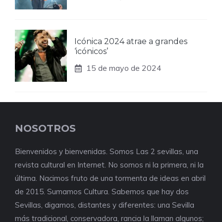
Icónica 2024 atrae a grandes
‘icónicos’
15 de mayo de 2024
NOSOTROS
Bienvenidos y bienvenidas. Somos Las 2 sevillas, una
revista cultural en Internet. No somos ni la primera, ni la
última. Nacimos fruto de una tormenta de ideas en abril
de 2015. Sumamos Cultura. Sabemos que hay dos
Sevillas, digamos, distantes y diferentes: una Sevilla
más tradicional, conservadora, rancia la llaman algunos;