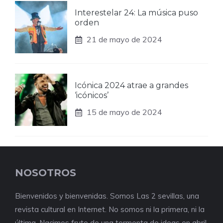
Interestelar 24: La música puso
orden
21 de mayo de 2024
Icónica 2024 atrae a grandes
‘icónicos’
15 de mayo de 2024
NOSOTROS
Bienvenidos y bienvenidas. Somos Las 2 sevillas, una
revista cultural en Internet. No somos ni la primera, ni la
última. Nacimos fruto de una tormenta de ideas en abril