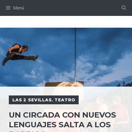
Saltar
Menú
al
contenido
LAS 2 SEVILLAS. TEATRO
UN CIRCADA CON NUEVOS
LENGUAJES SALTA A LOS