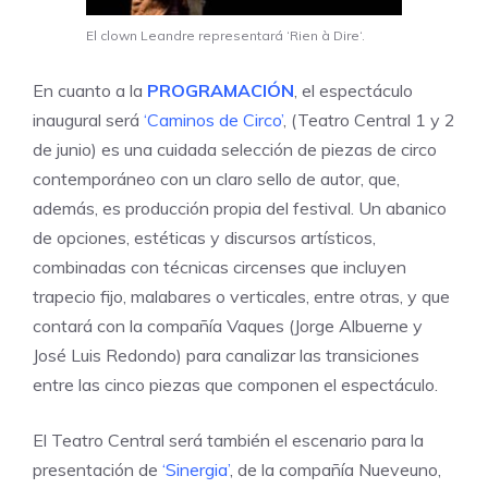
El clown Leandre representará ‘Rien à Dire‘.
En cuanto a la
PROGRAMACIÓN
, el espectáculo
inaugural será
‘Caminos de Circo’
, (
Teatro Central
1 y 2
de junio) es una cuidada selección de piezas de circo
contemporáneo con un claro sello de autor, que,
además, es producción propia del festival. Un abanico
de opciones, estéticas y discursos artísticos,
combinadas con técnicas circenses que incluyen
trapecio fijo, malabares o verticales, entre otras, y que
contará con la compañía Vaques (Jorge Albuerne y
José Luis Redondo) para canalizar las transiciones
entre las cinco piezas que componen el espectáculo.
El Teatro Central será también el escenario para la
presentación de
‘Sinergia’
, de la compañía Nueveuno,