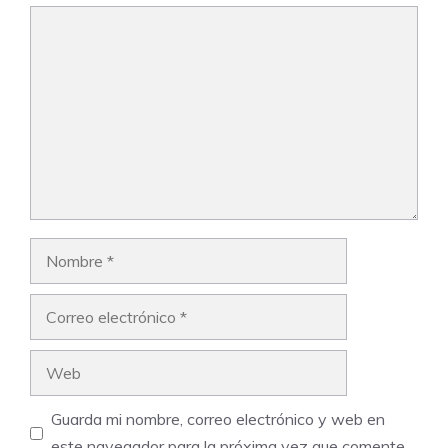
Comentario
Nombre
Correo
electrónico
Web
Guarda mi nombre, correo electrónico y web en
este navegador para la próxima vez que comente.