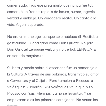
comenzado. Tras ese preámbulo, que nunca fue tal,
comenzó un frenesí repleto de locura, humor, ingenio,
verdad y embrujo. Un verdadero recital. Un canto a la
vida. Algo inesperado.
No era un monólogo, aunque sólo hablaba él. Recitaba,
gesticulaba… Cabalgaba como Don Quijote. No, ¡era
Don Quijote! Lenguaje verbal y no verbal. LENGUAJE
en sentido mayúsculo.
Su hora y media sobre el escenario fue un homenaje a
la Cultura. A través de sus palabras, transmitió su amor
a Cervantes y al Quijote. Pero también a Picasso, a
Velázquez, Zurbarán… «Si Velázquez ve lo que hizo
Picasso con ‘sus’ Meninas, ya no se levanta». Y se
empezaron a oír las primeras carcajadas. No serían las