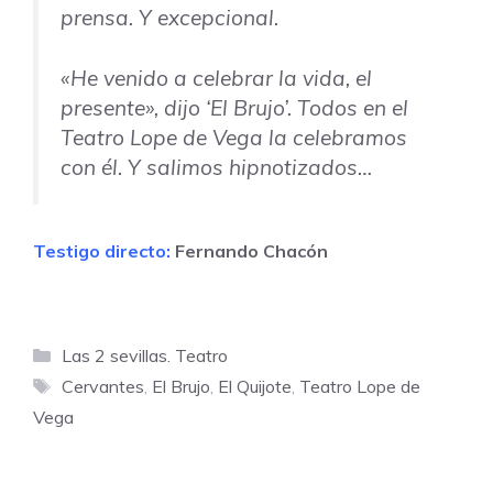
prensa. Y excepcional.
«He venido a celebrar la vida, el
presente», dijo ‘El Brujo’. Todos en el
Teatro Lope de Vega la celebramos
con él. Y salimos hipnotizados…
Testigo directo:
Fernando Chacón
Categorías
Las 2 sevillas. Teatro
Etiquetas
Cervantes
,
El Brujo
,
El Quijote
,
Teatro Lope de
Vega