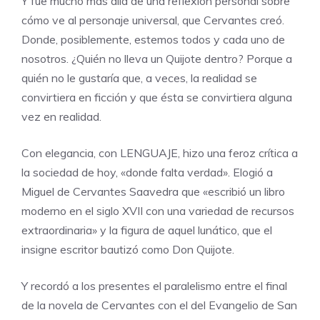
Y fue mucho más allá de una reflexión personal sobre
cómo ve al personaje universal, que Cervantes creó.
Donde, posiblemente, estemos todos y cada uno de
nosotros. ¿Quién no lleva un Quijote dentro? Porque a
quién no le gustaría que, a veces, la realidad se
convirtiera en ficción y que ésta se convirtiera alguna
vez en realidad.
Con elegancia, con LENGUAJE, hizo una feroz crítica a
la sociedad de hoy, «donde falta verdad». Elogió a
Miguel de Cervantes Saavedra que «escribió un libro
moderno en el siglo XVII con una variedad de recursos
extraordinaria» y la figura de aquel lunático, que el
insigne escritor bautizó como Don Quijote.
Y recordó a los presentes el paralelismo entre el final
de la novela de Cervantes con el del Evangelio de San