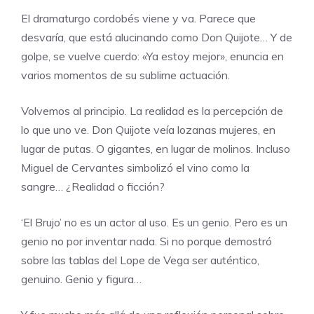
El dramaturgo cordobés viene y va. Parece que
desvaría, que está alucinando como Don Quijote… Y de
golpe, se vuelve cuerdo: «Ya estoy mejor», enuncia en
varios momentos de su sublime actuación.
Volvemos al principio. La realidad es la percepción de
lo que uno ve. Don Quijote veía lozanas mujeres, en
lugar de putas. O gigantes, en lugar de molinos. Incluso
Miguel de Cervantes simbolizó el vino como la
sangre… ¿Realidad o ficción?
‘El Brujo’ no es un actor al uso. Es un genio. Pero es un
genio no por inventar nada. Si no porque demostró
sobre las tablas del Lope de Vega ser auténtico,
genuino. Genio y figura…