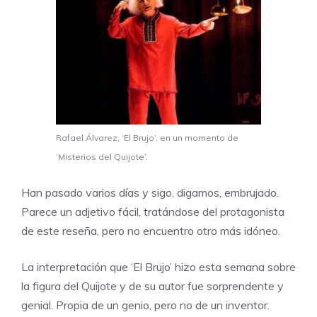
Rafael Álvarez, ‘El Brujo’, en un momento de
‘Misterios del Quijote’.
Han pasado varios días y sigo, digamos, embrujado.
Parece un adjetivo fácil, tratándose del protagonista
de este reseña, pero no encuentro otro más idóneo.
La interpretación que ‘El Brujo’ hizo esta semana sobre
la figura del Quijote y de su autor fue sorprendente y
genial. Propia de un genio, pero no de un inventor.