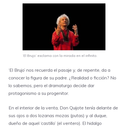
‘El Brujo’ exclama con la mirada en el infinito.
‘El Brujo’ nos recuerda el pasaje y, de repente, da a
conocer la figura de su padre. ¿Realidad o ficción? No
lo sabemos, pero el dramaturgo decide dar
protagonismo a su progenitor.
En el interior de la venta, Don Quijote tenía delante de
sus ojos a dos lozanas mozas (putas) y al duque,
dueño de aquel ‘castillo’ (el ventero). El hidalgo