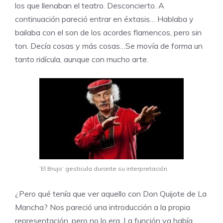
los que llenaban el teatro. Desconcierto. A
continuación pareció entrar en éxtasis… Hablaba y
bailaba con el son de los acordes flamencos, pero sin
ton. Decía cosas y más cosas…Se movía de forma un
tanto ridícula, aunque con mucho arte.
‘El Brujo’ gesticula durante su interpretación.
¿Pero qué tenía que ver aquello con Don Quijote de La
Mancha? Nos pareció una introducción a la propia
representación, pero no lo era. La función ya había