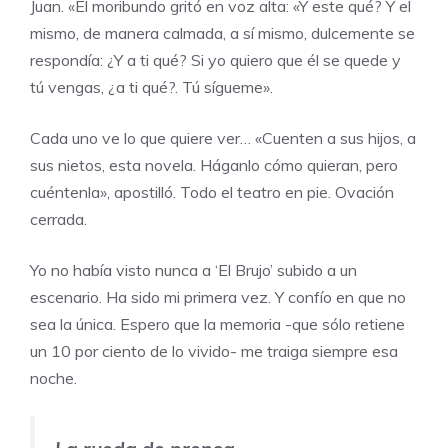
Juan. «El moribundo gritó en voz alta: «Y este qué? Y el
mismo, de manera calmada, a sí mismo, dulcemente se
respondía: ¿Y a ti qué? Si yo quiero que él se quede y
tú vengas, ¿a ti qué?. Tú sígueme».
Cada uno ve lo que quiere ver… «Cuenten a sus hijos, a
sus nietos, esta novela. Háganlo cómo quieran, pero
cuéntenla», apostilló. Todo el teatro en pie. Ovación
cerrada.
Yo no había visto nunca a ‘El Brujo’ subido a un
escenario. Ha sido mi primera vez. Y confío en que no
sea la única. Espero que la memoria -que sólo retiene
un 10 por ciento de lo vivido- me traiga siempre esa
noche.