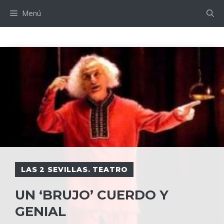
Saltar
Menú
al
contenido
LAS 2 SEVILLAS. TEATRO
UN ‘BRUJO’ CUERDO Y
GENIAL