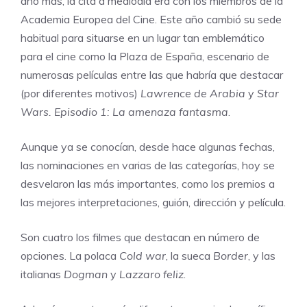
año más, la cita a mediodía era con los miembros de la
Academia Europea del Cine. Este año cambió su sede
habitual para situarse en un lugar tan emblemático
para el cine como la Plaza de España, escenario de
numerosas películas entre las que habría que destacar
(por diferentes motivos)
Lawrence de Arabia
y
Star
Wars. Episodio 1: La amenaza fantasma
.
Aunque ya se conocían, desde hace algunas fechas,
las nominaciones en varias de las categorías, hoy se
desvelaron las más importantes, como los premios a
las mejores interpretaciones, guión, dirección y película.
Son cuatro los filmes que destacan en número de
opciones. La polaca
Cold war
, la sueca
Border
, y las
italianas
Dogman
y
Lazzaro feliz
.