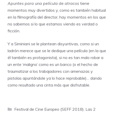
Apuntes para una película de atracos
tiene
momentos muy divertidos y, como es también habitual
en la filmografía del director, hay momentos en los que
no sabemos si lo que estamos viendo es verdad o
ficción.
Y a Siminiani se le plantean disyuntivas, como si un
ladrón merece que se le dedique una película (en la que
él también es protagonista), si no es tan malo robar a
un ente ‘maligno’ como es un banco (o el hecho de
traumatizar a los trabajadores con amenazas y
pistolas apuntándole ya lo hace reprobable)… dando
como resultado una cinta más que disfrutable.
Categorías
Festival de Cine Europeo (SEFF 2018)
,
Las 2