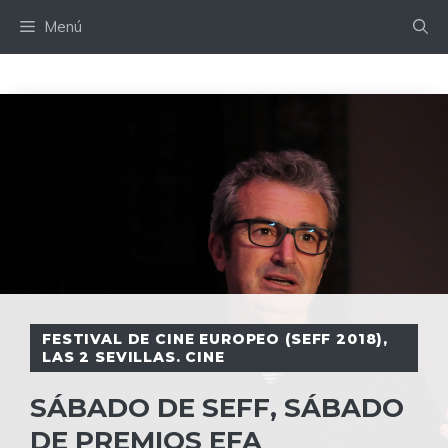
Saltar
Menú
al
contenido
FESTIVAL DE CINE EUROPEO (SEFF 2018)
,
LAS 2 SEVILLAS. CINE
SÁBADO DE SEFF, SÁBADO
DE PREMIOS EFA