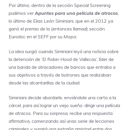
Por último, dentro de la sección Special Screening
pudimos ver
Apuntes para una película de atracos
,
lo último de Elias León Siminiani, que en el 2012 ya
ganó el premio de la (entonces llamad) sección
Eurodoc en el SEFF por su
Mapa
.
La idea surgió cuando Siminiani leyó una noticia sobre
la detención de ‘El Robin Hood de Vallecas’, líder de
una banda de atracadores de bancos que entraba a
sus objetivos a través de butrones que realizaban
desde las alcantarillas de la ciudad.
Siminiani decide abordarle, enviándole una carta a la
cárcel, para así lograr un viejo sueño: dirigir una película
de atracos. Para su sorpresa, recibe una respuesta
afirmativa, comenzando así unas serie de lecciones
criminales y surgirá una extraña amistad entre dos