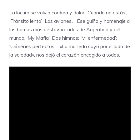
La locura se volvió cordura y dolor. ‘Cuando no estás’;
‘Tránsito lento’, ‘Los aviones’… Ese guiño y homenaje a
los barrios más desfavorecidos de Argentina y del
mundo, ‘My Mafia’; Dos himnos: ‘Mi enfermedad’;
‘Crímenes perfectos’… «La moneda cayó por el lado de
la soledad», nos dejó el corazón encogido a todos.