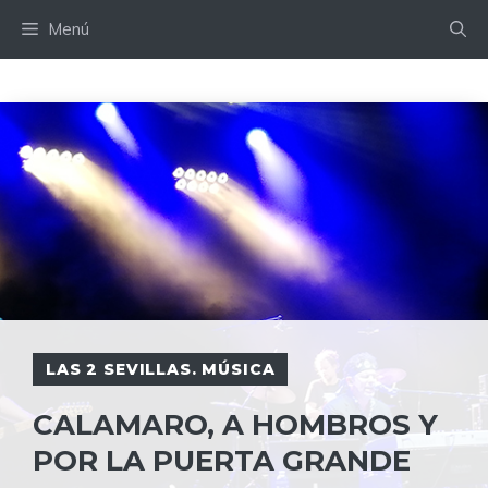
Saltar
Menú
al
contenido
LAS 2 SEVILLAS. MÚSICA
CALAMARO, A HOMBROS Y
POR LA PUERTA GRANDE