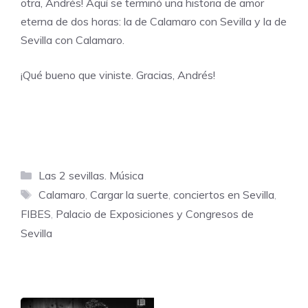
otra, Andrés! Aquí se terminó una historia de amor
eterna de dos horas: la de Calamaro con Sevilla y la de
Sevilla con Calamaro.
¡Qué bueno que viniste. Gracias, Andrés!
Categorías
Las 2 sevillas. Música
Etiquetas
Calamaro
,
Cargar la suerte
,
conciertos en Sevilla
,
FIBES
,
Palacio de Exposiciones y Congresos de
Sevilla