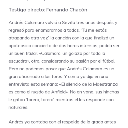
Testigo directo:
Fernando Chacón
Andrés Calamaro
volvió a Sevilla tres años después y
regresó para enamorarnos a todos. ‘Tú me estás
atrapando otra vez’, la canción con la que finalizó un
apoteósico concierto de dos horas intensas, podría ser
un buen titular. «Calamaro, un golazo por toda la
escuadra», otro, considerando su pasión por el fútbol.
Pero no podemos pasar que Andrés Calamaro es un
gran aficionado a los toros. Y como ya dijo en una
entrevista esta semana: «El silencio de la Maestranza
es como el rugido de Anfield». No en vano, sus hinchas
le gritan ‘torero, torero’, mientras él les responde con
naturales.
Andrés ya contaba con el respaldo de la grada antes