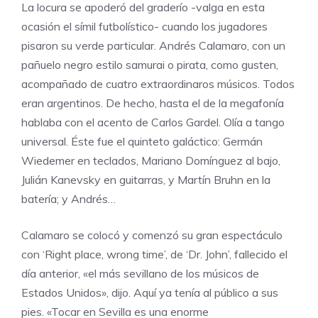
La locura se apoderó del graderío -valga en esta
ocasión el símil futbolístico- cuando los jugadores
pisaron su verde particular. Andrés Calamaro, con un
pañuelo negro estilo samurai o pirata, como gusten,
acompañado de cuatro extraordinaros músicos. Todos
eran argentinos. De hecho, hasta el de la megafonía
hablaba con el acento de Carlos Gardel. Olía a tango
universal. Éste fue el quinteto galáctico: Germán
Wiedemer en teclados, Mariano Domínguez al bajo,
Julián Kanevsky en guitarras, y Martín Bruhn en la
batería; y Andrés…
Calamaro se colocó y comenzó su gran espectáculo
con ‘Right place, wrong time’, de ‘Dr. John’, fallecido el
día anterior, «el más sevillano de los músicos de
Estados Unidos», dijo. Aquí ya tenía al público a sus
pies. «Tocar en Sevilla es una enorme