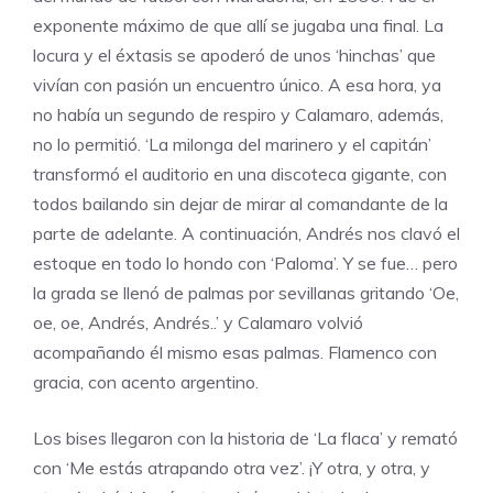
exponente máximo de que allí se jugaba una final. La
locura y el éxtasis se apoderó de unos ‘hinchas’ que
vivían con pasión un encuentro único. A esa hora, ya
no había un segundo de respiro y Calamaro, además,
no lo permitió. ‘La milonga del marinero y el capitán’
transformó el auditorio en una discoteca gigante, con
todos bailando sin dejar de mirar al comandante de la
parte de adelante. A continuación, Andrés nos clavó el
estoque en todo lo hondo con ‘Paloma’. Y se fue… pero
la grada se llenó de palmas por sevillanas gritando ‘Oe,
oe, oe, Andrés, Andrés..’ y Calamaro volvió
acompañando él mismo esas palmas. Flamenco con
gracia, con acento argentino.
Los bises llegaron con la historia de ‘La flaca’ y remató
con ‘Me estás atrapando otra vez’. ¡Y otra, y otra, y