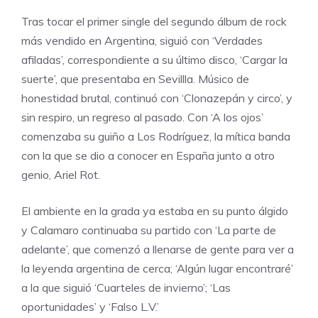
Tras tocar el primer single del segundo álbum de rock
más vendido en Argentina, siguió con ‘Verdades
afiladas’, correspondiente a su último disco, ‘Cargar la
suerte’, que presentaba en Sevillla. Músico de
honestidad brutal, continuó con ‘Clonazepán y circo’, y
sin respiro, un regreso al pasado. Con ‘A los ojos’
comenzaba su guiño a Los Rodríguez, la mítica banda
con la que se dio a conocer en España junto a otro
genio, Ariel Rot.
El ambiente en la grada ya estaba en su punto álgido
y Calamaro continuaba su partido con ‘La parte de
adelante’, que comenzó a llenarse de gente para ver a
la leyenda argentina de cerca; ‘Algún lugar encontraré’
a la que siguió ‘Cuarteles de invierno’; ‘Las
oportunidades’ y ‘Falso L.V.’