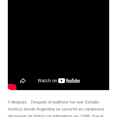
Y después… Después el auditorio fue ese ‘Estadio
Azteca’ donde Argentina se convirtió en campeona
del mundo de fútbol con Maradona, en 1996. Fue el