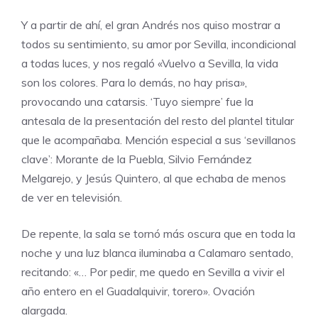
Y a partir de ahí, el gran Andrés nos quiso mostrar a
todos su sentimiento, su amor por Sevilla, incondicional
a todas luces, y nos regaló «Vuelvo a Sevilla, la vida
son los colores. Para lo demás, no hay prisa»,
provocando una catarsis. ‘Tuyo siempre’ fue la
antesala de la presentación del resto del plantel titular
que le acompañaba. Mención especial a sus ‘sevillanos
clave’: Morante de la Puebla, Silvio Fernández
Melgarejo, y Jesús Quintero, al que echaba de menos
de ver en televisión.
De repente, la sala se tornó más oscura que en toda la
noche y una luz blanca iluminaba a Calamaro sentado,
recitando: «… Por pedir, me quedo en Sevilla a vivir el
año entero en el Guadalquivir, torero». Ovación
alargada.