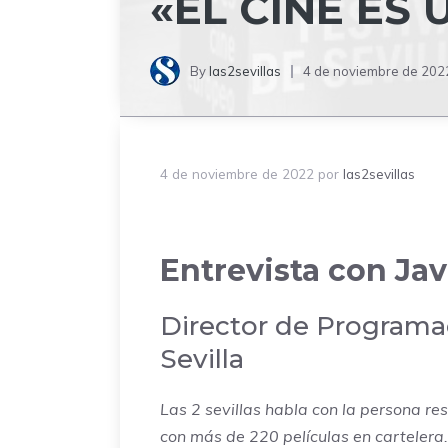
«EL CINE ES
By
las2sevillas
4 de noviembre de 202
4 de noviembre de 2022
por
las2sevillas
Entrevista con Jav
Director de Programac
Sevilla
Las 2 sevillas habla con la persona r
con más de 220 películas en cartelera