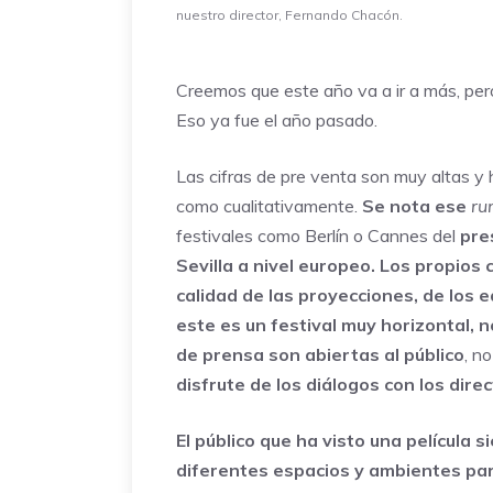
nuestro director, Fernando Chacón.
Creemos que este año va a ir a más, per
Eso ya fue el año pasado.
Las cifras de pre venta son muy altas y h
como cualitativamente.
Se nota ese
ru
festivales como Berlín o Cannes del
pres
Sevilla
a nivel europeo.
Los propios 
calidad de las proyecciones, de los e
este es un festival muy horizontal, n
de prensa son abiertas al público
, n
disfrute de los diálogos con los dire
El público que ha visto una película 
diferentes espacios y ambientes par