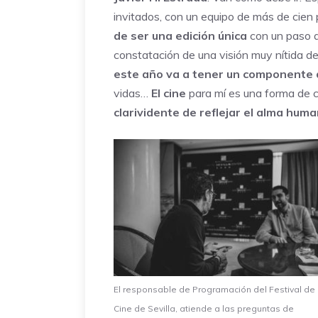
invitados, con un equipo de más de cie
de ser una edición única
con un paso a
constatación de una visión muy nítida del
este año va a tener un componente d
vidas…
El cine
para mí es una forma de c
clarividente de reflejar el alma hu
El responsable de Programación del Festival de
Cine de Sevilla, atiende a las preguntas de