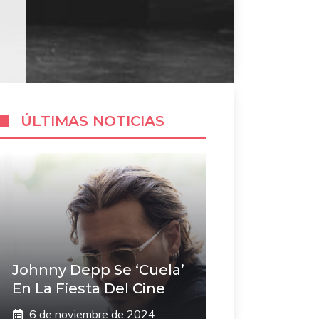
ÚLTIMAS NOTICIAS
Johnny Depp Se ‘cuela’
En La Fiesta Del Cine
6 de noviembre de 2024