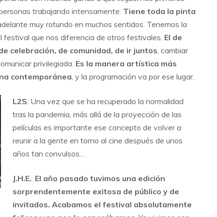
n personas trabajando intensamente.
Tiene toda la pinta
delante muy rotundo en muchos sentidos. Tenemos la
 festival que nos diferencia de otros festivales.
El de
e celebración, de comunidad, de ir juntos
, cambiar
omunicar privilegiada.
Es la manera artística más
mana contemporánea
, y la programación va por ese lugar.
L2S
: Una vez que se ha recuperado la normalidad
tras la pandemia, más allá de la proyección de las
películas es importante ese concepto de volver a
reunir a la gente en torno al cine después de unos
años tan convulsos…
J.H.E.
:
El año pasado tuvimos una edición
sorprendentemente exitosa de público y de
invitados. Acabamos el festival absolutamente