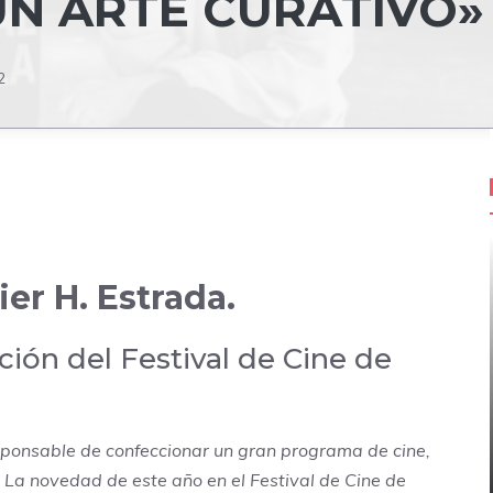
 UN ARTE CURATIVO»
2
ier H. Estrada.
ión del Festival de Cine de
esponsable de confeccionar un gran programa de cine,
. La novedad de este año en el
Festival de Cine de