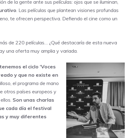
ión de la gente ante sus películas: ojos que se iluminan,
curativo
. Las películas que plantean visiones profundas
eno, te ofrecen perspectiva. Defiendo el cine como un
más de 220 películas… ¿Qué destacaría de esta nueva
ay una oferta muy amplia y variada.
enemos el ciclo ‘Voces
reado y que no existe en
ulloso, el programa de mano
de otros países europeos y
ellos.
Son unas charlas
ue cada día el festival
as y muy diferentes