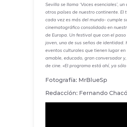
Sevilla
se llama ‘Voces esenciales’, un 
otros países de nuestro continente. E
cada vez es más del mundo- cumple su
cinematográfico consolidado en nuestro
de Europa. Un festival que con el pas
joven, una de sus señas de identidad.
eventos culturales que tienen lugar e
amable, educado, gran conversador y,
de cine. «El programa está ahí, ya sólo
Fotografía:
MrBlueSp
Redacción:
Fernando Chacón 