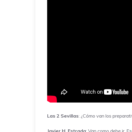
Las 2 Sevillas
: ¿Cómo van los preparat
Javier H. Estrada
: Van como debe ir. E