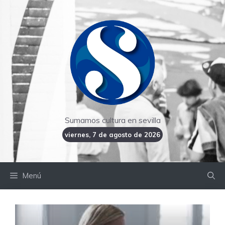
Saltar
al
contenido
Sumamos cultura en sevilla
viernes, 7 de agosto de 2026
Menú