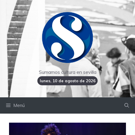
Saltar
al
contenido
Sumamos cultura en sevilla
lunes, 10 de agosto de 2026
Menú