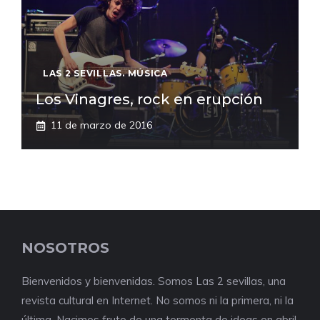
LAS 2 SEVILLAS. MÚSICA
Los Vinagres, rock en erupción
11 de marzo de 2016
NOSOTROS
Bienvenidos y bienvenidas. Somos Las 2 sevillas, una
revista cultural en Internet. No somos ni la primera, ni la
última. Nacimos fruto de una tormenta de ideas en abril