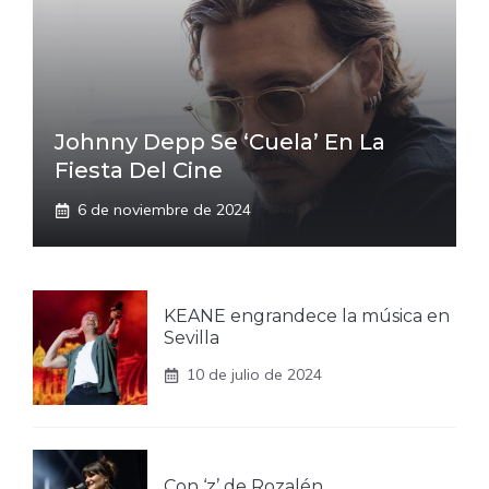
Johnny Depp Se ‘cuela’ En La
Fiesta Del Cine
6 de noviembre de 2024
KEANE engrandece la música en
Sevilla
10 de julio de 2024
Con ‘z’ de Rozalén