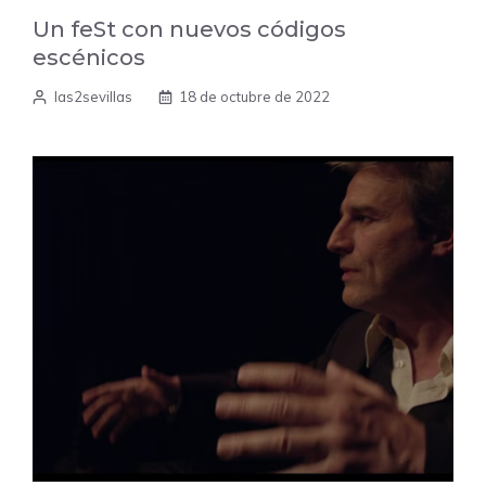
Un feSt con nuevos códigos
escénicos
las2sevillas
18 de octubre de 2022