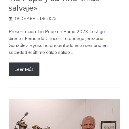
salvaje»
19 DE ABRIL DE 2023
Presentación Tío Pepe en Rama 2023 Testigo
directo: Fernando Chacón La bodega jerezana
González Byass ha presentado esta semana en
sociedad el último caldo salido …
Leer Más