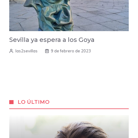
Sevilla ya espera a los Goya
las2sevillas
9 de febrero de 2023
LO ÚLTIMO