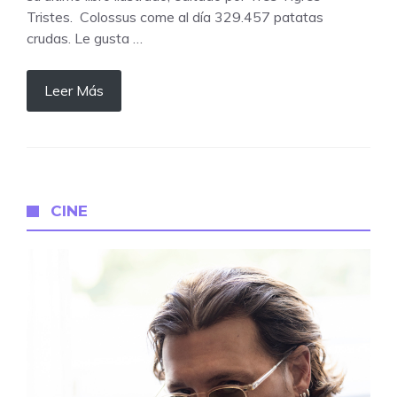
Tristes. Colossus come al día 329.457 patatas
crudas. Le gusta …
Leer Más
CINE