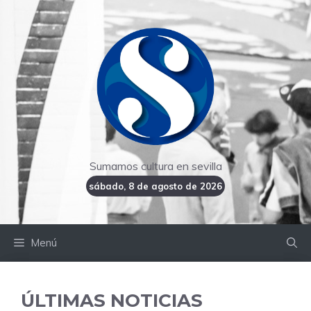
Saltar
al
contenido
Sumamos cultura en sevilla
sábado, 8 de agosto de 2026
Menú
ÚLTIMAS NOTICIAS