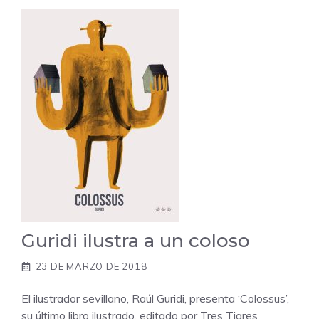
Guridi ilustra a un coloso
23 DE MARZO DE 2018
El ilustrador sevillano, Raúl Guridi, presenta ‘Colossus’,
su último libro ilustrado, editado por Tres Tigres