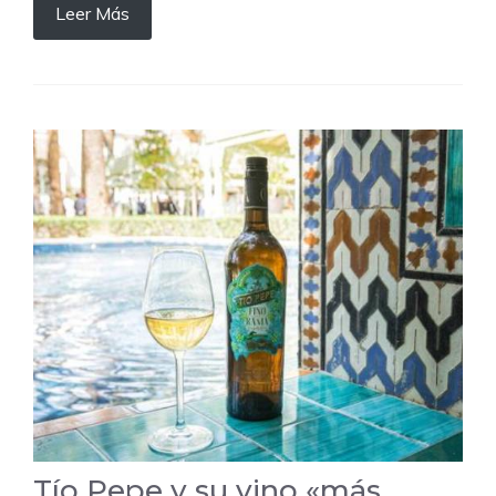
Leer Más
Tío Pepe y su vino «más