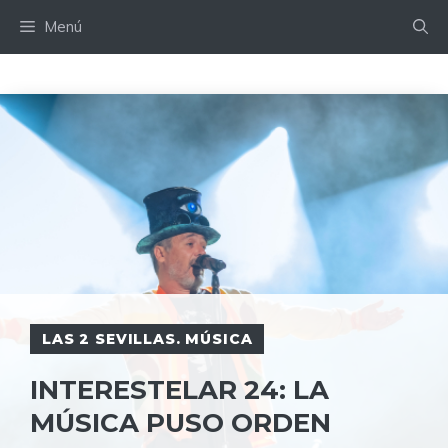
Saltar
Menú
al
contenido
LAS 2 SEVILLAS. MÚSICA
INTERESTELAR 24: LA
MÚSICA PUSO ORDEN