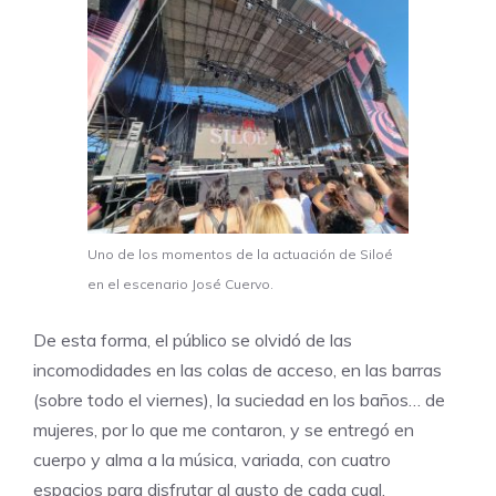
Uno de los momentos de la actuación de Siloé
en el escenario José Cuervo.
De esta forma, el público se olvidó de las
incomodidades en las colas de acceso, en las barras
(sobre todo el viernes), la suciedad en los baños… de
mujeres, por lo que me contaron, y se entregó en
cuerpo y alma a la música, variada, con cuatro
espacios para disfrutar al gusto de cada cual.