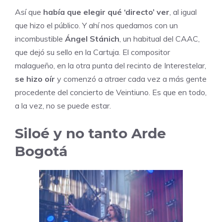
Así que
había que elegir qué ‘directo’ ver
, al igual
que hizo el público. Y ahí nos quedamos con un
incombustible
Ángel Stánich
, un habitual del CAAC,
que dejó su sello en la Cartuja. El compositor
malagueño, en la otra punta del recinto de Interestelar,
se hizo oír
y comenzó a atraer cada vez a más gente
procedente del concierto de Veintiuno. Es que en todo,
a la vez, no se puede estar.
Siloé y no tanto Arde
Bogotá