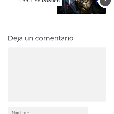
Con ‘z’ de Rozalén
Deja un comentario
Comentario
Nombre