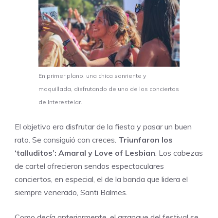
En primer plano, una chica sonriente y
maquillada, disfrutando de uno de los conciertos
de Interestelar.
El objetivo era disfrutar de la fiesta y pasar un buen
rato. Se consiguió con creces.
Triunfaron los
‘talluditos’:
Amaral
y
Love of Lesbian
. Los cabezas
de cartel ofrecieron sendos espectaculares
conciertos, en especial, el de la banda que lidera el
siempre venerado, Santi Balmes.
Como decía anteriormente, el arranque del festival se