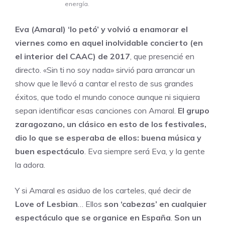
energía.
Eva (Amaral) ‘lo petó’ y volvió a enamorar el
viernes como en aquel inolvidable concierto (en
el interior del CAAC) de 2017
, que presencié en
directo. «Sin ti no soy nada» sirvió para arrancar un
show que le llevó a cantar el resto de sus grandes
éxitos, que todo el mundo conoce aunque ni siquiera
sepan identificar esas canciones con Amaral.
El grupo
zaragozano, un clásico en esto de los festivales,
dio lo que se esperaba de ellos: buena música y
buen espectáculo
. Eva siempre será Eva, y la gente
la adora.
Y si Amaral es asiduo de los carteles, qué decir de
Love of Lesbian
… Ellos
son ‘cabezas’ en cualquier
espectáculo que se organice en España
.
Son un