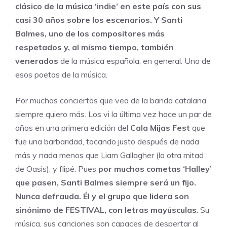
clásico de la música ‘indie’ en este país con sus
casi 30 años sobre los escenarios. Y Santi
Balmes, uno de los compositores más
respetados y, al mismo tiempo, también
venerados
de la música española, en general. Uno de
esos poetas de la música.
Por muchos conciertos que vea de la banda catalana,
siempre quiero más. Los vi la última vez hace un par de
años en una primera edición del
Cala Mijas Fest
que
fue una barbaridad, tocando justo después de nada
más y nada menos que Liam Gallagher (la otra mitad
de Oasis), y flipé. Pues
por muchos cometas ‘Halley’
que pasen, Santi Balmes siempre será un fijo.
Nunca defrauda. Él y el grupo que lidera son
sinónimo de FESTIVAL, con letras mayúsculas
. Su
música, sus canciones son capaces de despertar al