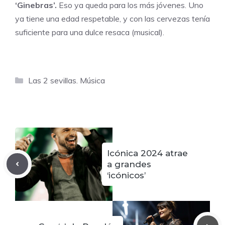
‘Ginebras’.
Eso ya queda para los más jóvenes. Uno
ya tiene una edad respetable, y con las cervezas tenía
suficiente para una dulce resaca (musical).
Categorías
Las 2 sevillas. Música
Icónica 2024 atrae
a grandes
‘icónicos’