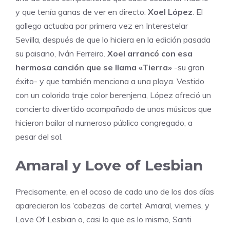
y que tenía ganas de ver en directo:
Xoel López
. El
gallego actuaba por primera vez en Interestelar
Sevilla, después de que lo hiciera en la edición pasada
su paisano, Iván Ferreiro.
Xoel arrancó con esa
hermosa canción que se llama «Tierra»
-su gran
éxito- y que también menciona a una playa. Vestido
con un colorido traje color berenjena, López ofreció un
concierto divertido acompañado de unos músicos que
hicieron bailar al numeroso público congregado, a
pesar del sol.
Amaral y Love of Lesbian
Precisamente, en el ocaso de cada uno de los dos días
aparecieron los ‘cabezas’ de cartel: Amaral, viernes, y
Love Of Lesbian o, casi lo que es lo mismo, Santi