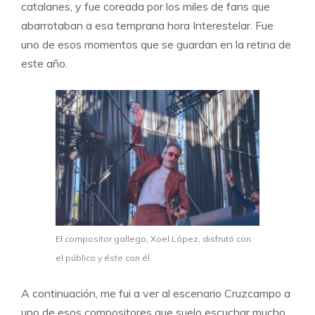
catalanes, y fue coreada por los miles de fans que
abarrotaban a esa temprana hora Interestelar. Fue
uno de esos momentos que se guardan en la retina de
este año.
El compositor gallego, Xoel López, disfrutó con
el público y éste con él.
A continuación, me fui a ver al escenario Cruzcampo a
uno de esos compositores que suelo escuchar mucho