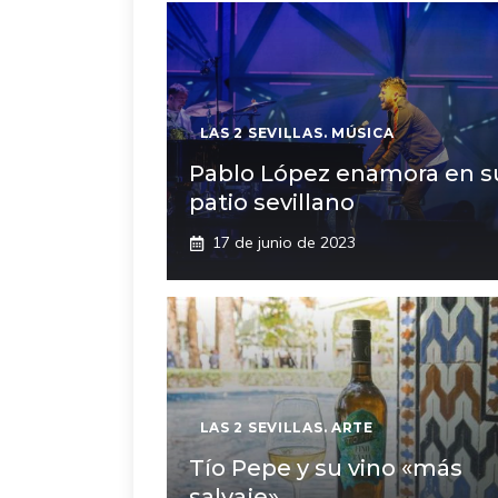
LAS 2 SEVILLAS. MÚSICA
Pablo López enamora en s
patio sevillano
17 de junio de 2023
LAS 2 SEVILLAS. ARTE
Tío Pepe y su vino «más
salvaje»