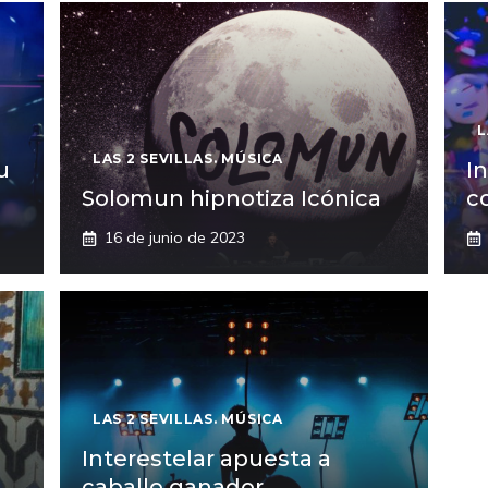
L
LAS 2 SEVILLAS. MÚSICA
u
I
Solomun hipnotiza Icónica
c
16 de junio de 2023
LAS 2 SEVILLAS. MÚSICA
Interestelar apuesta a
caballo ganador