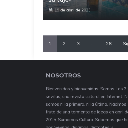
19 de abril de 2023
1
2
3
…
28
Si
NOSOTROS
Bienvenidos y bienvenidas. Somos Las 2
sevillas, una revista cultural en Internet. 
somos ni la primera, ni la última. Nacimos
fruto de una tormenta de ideas en abril d
2015. Sumamos Cultura. Sabemos que h
dos Sevillas, digamos, distantes y