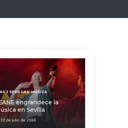
AS 2 SEVILLAS. MÚSICA
EANE engrandece la
úsica en Sevilla
10 de julio de 2024