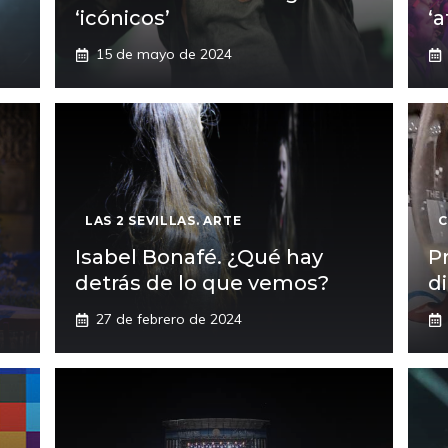
‘icónicos’
‘a
15 de mayo de 2024
LAS 2 SEVILLAS. ARTE
C
Isabel Bonafé. ¿Qué hay
P
detrás de lo que vemos?
d
27 de febrero de 2024