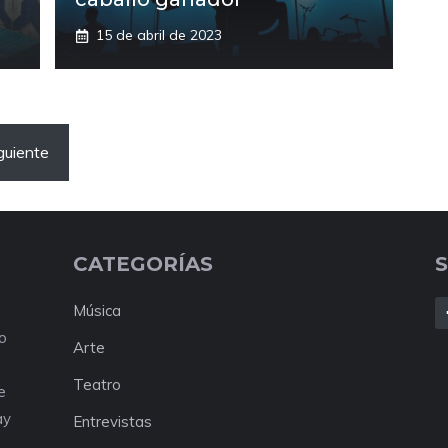
15 de abril de 2023
guiente
CATEGORÍAS
Música
No
Arte
Teatro
e
ay
Entrevistas