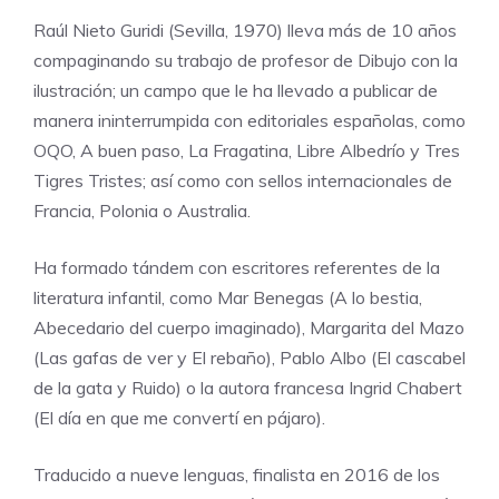
Raúl Nieto Guridi (Sevilla, 1970) lleva más de 10 años
compaginando su trabajo de profesor de Dibujo con la
ilustración; un campo que le ha llevado a publicar de
manera ininterrumpida con editoriales españolas, como
OQO, A buen paso, La Fragatina, Libre Albedrío y Tres
Tigres Tristes; así como con sellos internacionales de
Francia, Polonia o Australia.
Ha formado tándem con escritores referentes de la
literatura infantil, como Mar Benegas (A lo bestia,
Abecedario del cuerpo imaginado), Margarita del Mazo
(Las gafas de ver y El rebaño), Pablo Albo (El cascabel
de la gata y Ruido) o la autora francesa Ingrid Chabert
(El día en que me convertí en pájaro).
Traducido a nueve lenguas, finalista en 2016 de los