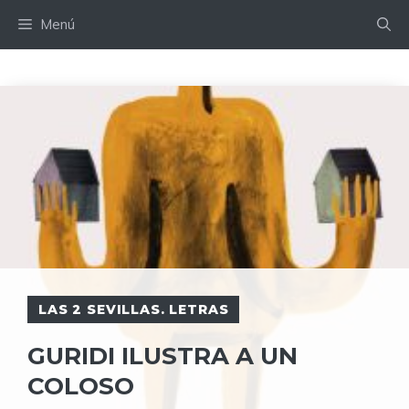
Saltar
Menú
al
contenido
LAS 2 SEVILLAS. LETRAS
GURIDI ILUSTRA A UN
COLOSO