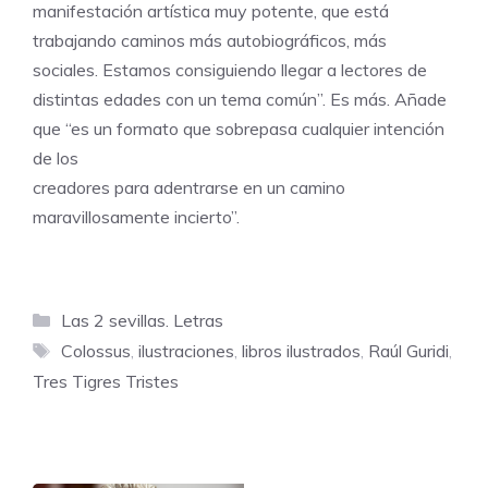
manifestación artística muy potente, que está
trabajando caminos más autobiográficos, más
sociales. Estamos consiguiendo llegar a lectores de
distintas edades con un tema común”. Es más. Añade
que “es un formato que sobrepasa cualquier intención
de los
creadores para adentrarse en un camino
maravillosamente incierto”.
Categorías
Las 2 sevillas. Letras
Etiquetas
Colossus
,
ilustraciones
,
libros ilustrados
,
Raúl Guridi
,
Tres Tigres Tristes