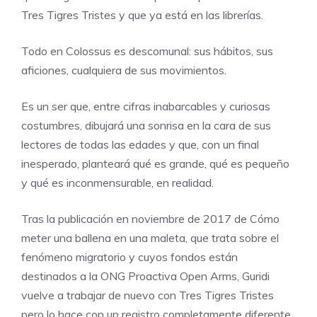
Tres Tigres Tristes
y que ya está en las librerías.
Todo en Colossus es descomunal: sus hábitos, sus
aficiones, cualquiera de sus movimientos.
Es un ser que, entre cifras inabarcables y curiosas
costumbres, dibujará una sonrisa en la cara de sus
lectores de todas las edades y que, con un final
inesperado, planteará qué es grande, qué es pequeño
y qué es inconmensurable, en realidad.
Tras la publicación en noviembre de 2017 de Cómo
meter una ballena en una maleta, que trata sobre el
fenómeno migratorio y cuyos fondos están
destinados a la ONG Proactiva Open Arms, Guridi
vuelve a trabajar de nuevo con Tres Tigres Tristes
pero lo hace con un registro completamente diferente.