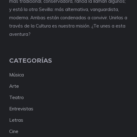
más tradicional, conservadora, rancia la llaman algunos;
y está la otra Sevilla: más alternativa, vanguardista,
moderna. Ambas están condenadas a convivir. Unirlas a
través de la Cultura es nuestra misión. ¿Te unes a esta
aventura?
CATEGORÍAS
Música
Arte
Teatro
Entrevistas
Letras
Cine