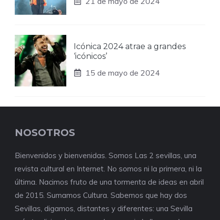
21 de mayo de 2024
Icónica 2024 atrae a grandes
‘icónicos’
15 de mayo de 2024
NOSOTROS
Bienvenidos y bienvenidas. Somos Las 2 sevillas, una
revista cultural en Internet. No somos ni la primera, ni la
última. Nacimos fruto de una tormenta de ideas en abril
de 2015. Sumamos Cultura. Sabemos que hay dos
Sevillas, digamos, distantes y diferentes: una Sevilla