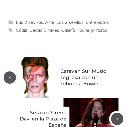
Categorías
Las 2 sevillas. Arte
,
Las 2 sevillas. Entrevistas
Etiquetas
Cádiz
,
Cecilio Chaves
,
Galería Haurie
,
pinturas
Caravan Sur Music
regresa con un
tributo a Bowie
Será un ‘Green
Day’ en la Plaza de
España