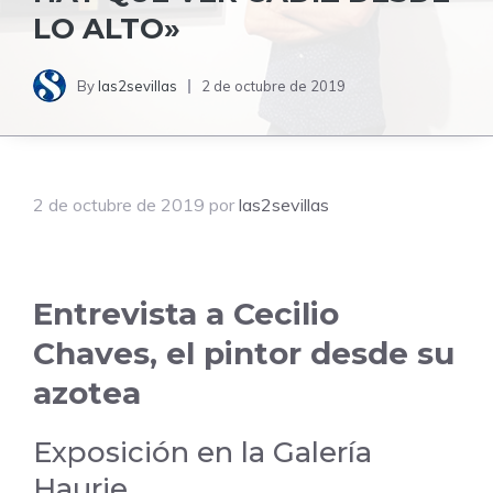
LO ALTO»
By
las2sevillas
2 de octubre de 2019
2 de octubre de 2019
por
las2sevillas
Entrevista a Cecilio
Chaves, el pintor desde su
azotea
Exposición en la Galería
Haurie