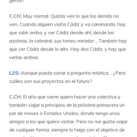
gente?
C.CH:
Muy normal. Quizás veo lo que los demás no
ven. Cuando alguien visita Cádiz y va caminando, hay
que subir arriba, y ver Cádiz desde ahí; desde las
azoteas, la catedral, sus torres-mirador… También hay
que ver Cádiz desde lo alto. Hay dos Cádiz, y hay que
verlas ambas.
L2S:
Aunque pueda sonar a pregunta retórica… ¿Pero
cuáles son sus proyectos en el futuro?
C.CH:
El año que viene quiero hacer una colectiva y
también viajar a principios de la próxima primavera un
par de meses a Estados Unidos, donde tengo unos
amigos a los que quiero visitar. Pero no me gusta viajar
de cualquier forma; siempre lo hago con el objetivo de