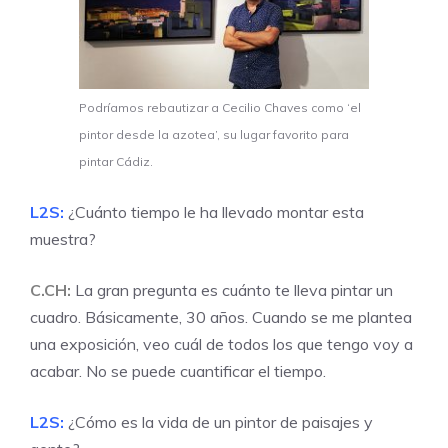
Podríamos rebautizar a Cecilio Chaves como ‘el
pintor desde la azotea’, su lugar favorito para
pintar Cádiz.
L2S:
¿Cuánto tiempo le ha llevado montar esta
muestra?
C.CH:
La gran pregunta es cuánto te lleva pintar un
cuadro. Básicamente, 30 años. Cuando se me plantea
una exposición, veo cuál de todos los que tengo voy a
acabar. No se puede cuantificar el tiempo.
L2S:
¿Cómo es la vida de un pintor de paisajes y