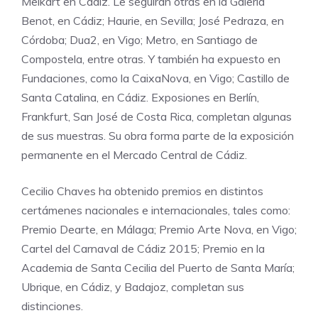
Melkart en Cádiz. Le seguirán otras en la Galería
Benot, en Cádiz; Haurie, en Sevilla; José Pedraza, en
Córdoba; Dua2, en Vigo; Metro, en Santiago de
Compostela, entre otras. Y también ha expuesto en
Fundaciones, como la CaixaNova, en Vigo; Castillo de
Santa Catalina, en Cádiz. Exposiones en Berlín,
Frankfurt, San José de Costa Rica, completan algunas
de sus muestras.
Su obra forma parte de la exposición
permanente en el Mercado Central de Cádiz.
Cecilio Chaves ha obtenido premios en distintos
certámenes nacionales e internacionales, tales como:
Premio Dearte, en Málaga; Premio Arte Nova, en Vigo;
Cartel del Carnaval de Cádiz 2015; Premio en la
Academia de Santa Cecilia del Puerto de Santa María;
Ubrique, en Cádiz, y Badajoz, completan sus
distinciones.