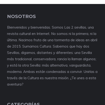
NOSOTROS
Bienvenidos y bienvenidas. Somos Las 2 sevillas, una
revista cultural en Internet. No somos ni la primera, ni la
última. Nacimos fruto de una tormenta de ideas en abril
de 2015. Sumamos Cultura. Sabemos que hay dos
Sevillas, digamos, distantes y diferentes: una Sevilla
más tradicional, conservadora, rancia la llaman algunos;
y está la otra Sevilla: más alternativa, vanguardista,
moderna. Ambas están condenadas a convivir. Unirlas a
través de la Cultura es nuestra misión. ¿Te unes a esta
aventura?
CATEGORÍAS