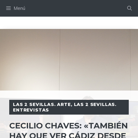
Saltar
Menú
al
contenido
LAS 2 SEVILLAS. ARTE
,
LAS 2 SEVILLAS.
ENTREVISTAS
CECILIO CHAVES: «TAMBIÉN
HAY QUE VER CÁDIZ DESDE