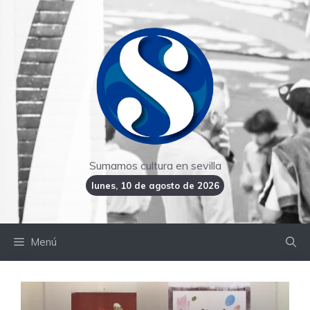
Saltar
al
contenido
Sumamos cultura en sevilla
lunes, 10 de agosto de 2026
Menú