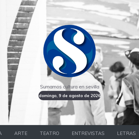
Sumamos cultura en sevilla
domingo, 9 de agosto de 2026
A
ARTE
TEATRO
ENTREVISTAS
LETRAS