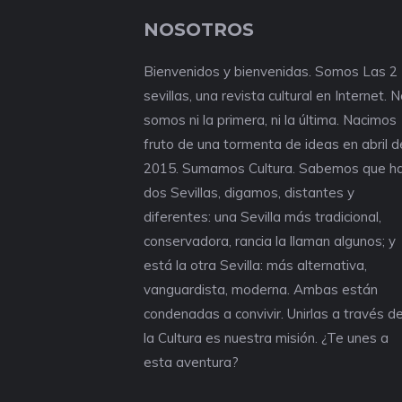
NOSOTROS
Bienvenidos y bienvenidas. Somos Las 2
sevillas, una revista cultural en Internet. 
somos ni la primera, ni la última. Nacimos
fruto de una tormenta de ideas en abril d
2015. Sumamos Cultura. Sabemos que h
dos Sevillas, digamos, distantes y
diferentes: una Sevilla más tradicional,
conservadora, rancia la llaman algunos; y
está la otra Sevilla: más alternativa,
vanguardista, moderna. Ambas están
condenadas a convivir. Unirlas a través d
la Cultura es nuestra misión. ¿Te unes a
esta aventura?