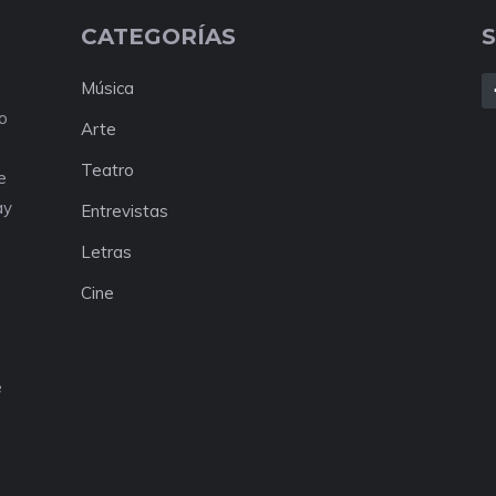
CATEGORÍAS
Música
No
Arte
Teatro
e
ay
Entrevistas
Letras
Cine
e