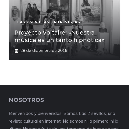
LAS 2 SEVILLAS. ENTREVISTAS
Proyecto Voltaire: «Nuestra
música es un tanto hipnótica»
28 de diciembre de 2016
NOSOTROS
Bienvenidos y bienvenidas. Somos Las 2 sevillas, una
revista cultural en Internet. No somos ni la primera, ni la
última. Nacimos fruto de una tormenta de ideas en abril