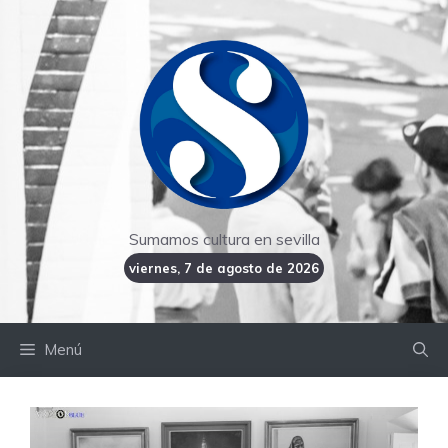
Saltar
al
contenido
Sumamos cultura en sevilla
viernes, 7 de agosto de 2026
Menú