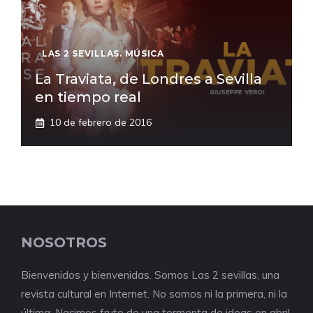
LAS 2 SEVILLAS. MÚSICA
La Traviata, de Londres a Sevilla
en tiempo real
10 de febrero de 2016
NOSOTROS
Bienvenidos y bienvenidas. Somos Las 2 sevillas, una
revista cultural en Internet. No somos ni la primera, ni la
última. Nacimos fruto de una tormenta de ideas en abril