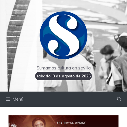
Saltar
al
contenido
Sumamos cultura en sevilla
sábado, 8 de agosto de 2026
Menú