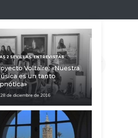
AS 2 SEVILLAS. ENTREVISTAS
royecto Voltaire: «Nuestra
úsica es un tanto
ipnótica»
28 de diciembre de 2016