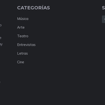
CATEGORÍAS
Música
No
Arte
Teatro
e
ay
Entrevistas
Letras
Cine
e