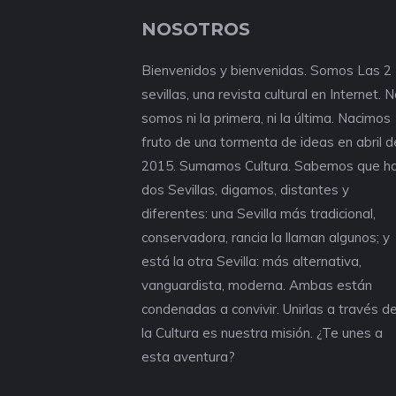
NOSOTROS
Bienvenidos y bienvenidas. Somos Las 2
sevillas, una revista cultural en Internet. 
somos ni la primera, ni la última. Nacimos
fruto de una tormenta de ideas en abril d
2015. Sumamos Cultura. Sabemos que h
dos Sevillas, digamos, distantes y
diferentes: una Sevilla más tradicional,
conservadora, rancia la llaman algunos; y
está la otra Sevilla: más alternativa,
vanguardista, moderna. Ambas están
condenadas a convivir. Unirlas a través d
la Cultura es nuestra misión. ¿Te unes a
esta aventura?