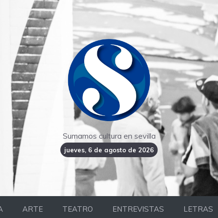
Sumamos cultura en sevilla
jueves, 6 de agosto de 2026
A
ARTE
TEATRO
ENTREVISTAS
LETRAS