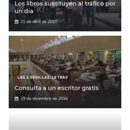
Los libros sustituyen al tráfico por
un día
21 de abril de 2017
LAS 2 SEVILLAS. LETRAS
Consulta a un escritor gratis
19 de diciembre de 2016