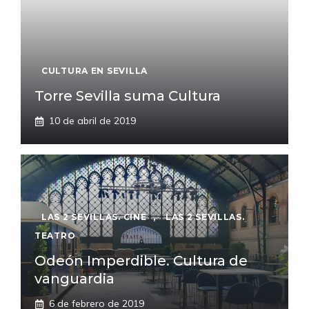
CULTURA EN SEVILLA
Torre Sevilla suma Cultura
10 de abril de 2019
LAS 2 SEVILLAS. CINE
,
LAS 2 SEVILLAS.
TEATRO
Odeón Imperdible. Cultura de
vanguardia
6 de febrero de 2019