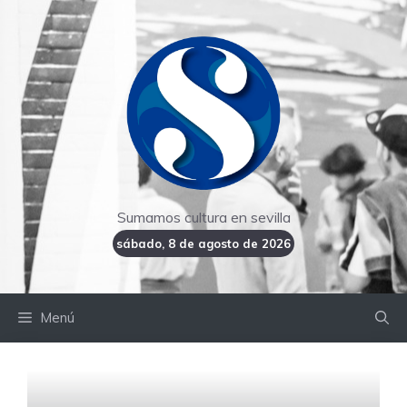
Saltar
al
contenido
Sumamos cultura en sevilla
sábado, 8 de agosto de 2026
Menú