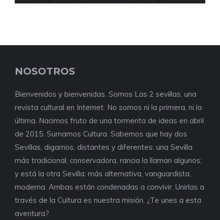
NOSOTROS
Bienvenidos y bienvenidas. Somos Las 2 sevillas, una
revista cultural en Internet. No somos ni la primera, ni la
última. Nacimos fruto de una tormenta de ideas en abril
de 2015. Sumamos Cultura. Sabemos que hay dos
Sevillas, digamos, distantes y diferentes: una Sevilla
más tradicional, conservadora, rancia la llaman algunos;
y está la otra Sevilla: más alternativa, vanguardista,
moderna. Ambas están condenadas a convivir. Unirlas a
través de la Cultura es nuestra misión. ¿Te unes a esta
aventura?