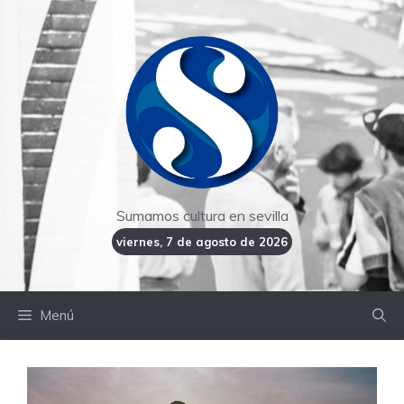
Saltar
al
contenido
Sumamos cultura en sevilla
viernes, 7 de agosto de 2026
Menú