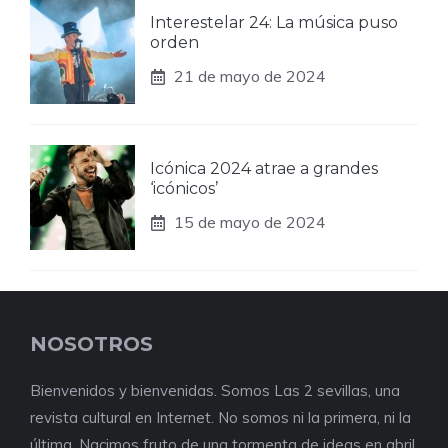
Interestelar 24: La música puso
orden
21 de mayo de 2024
Icónica 2024 atrae a grandes
‘icónicos’
15 de mayo de 2024
NOSOTROS
Bienvenidos y bienvenidas. Somos Las 2 sevillas, una
revista cultural en Internet. No somos ni la primera, ni la
última. Nacimos fruto de una tormenta de ideas en abril