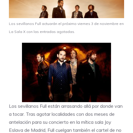
Los sevillanos Full actuarán el próximo viernes 3 de noviembre en
La Sala X con las entradas agotadas.
Los sevillanos Full están arrasando allá por donde van
a tocar. Tras agotar localidades con dos meses de
antelación para su concierto en la mítica sala Joy
Eslava de Madrid, Full cuelgan también el cartel de no