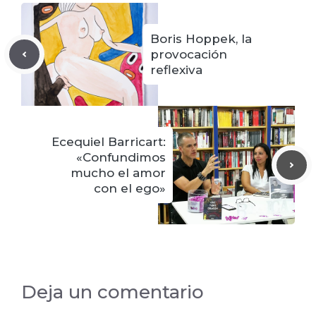
Boris Hoppek, la
provocación
reflexiva
Ecequiel Barricart:
«Confundimos
mucho el amor
con el ego»
Deja un comentario