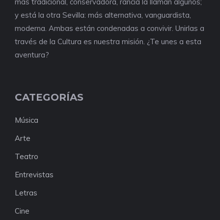
más tradicional, conservadora, rancia la llaman algunos;
y está la otra Sevilla: más alternativa, vanguardista,
moderna. Ambas están condenadas a convivir. Unirlas a
través de la Cultura es nuestra misión. ¿Te unes a esta
aventura?
CATEGORÍAS
Música
Arte
Teatro
Entrevistas
Letras
Cine