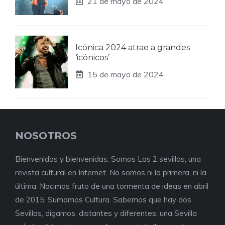
21 de mayo de 2024
Icónica 2024 atrae a grandes
‘icónicos’
15 de mayo de 2024
NOSOTROS
Bienvenidos y bienvenidas. Somos Las 2 sevillas, una
revista cultural en Internet. No somos ni la primera, ni la
última. Nacimos fruto de una tormenta de ideas en abril
de 2015. Sumamos Cultura. Sabemos que hay dos
Sevillas, digamos, distantes y diferentes: una Sevilla