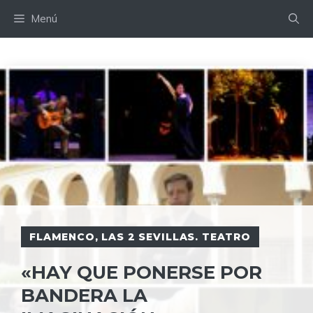
Saltar
Menú
al
contenido
FLAMENCO
,
LAS 2 SEVILLAS. TEATRO
«HAY QUE PONERSE POR
BANDERA LA