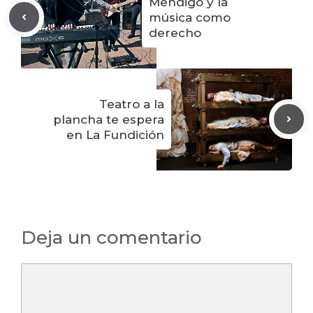
Mendigo y la
música como
derecho
Teatro a la
plancha te espera
en La Fundición
Deja un comentario
Comentario