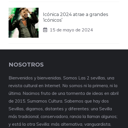
Icónica 2024 atrae a grandes
‘icónicos’
15 de mayo de 2024
NOSOTROS
Bienvenidos y bienvenidas. Somos Las 2 sevillas, una
revista cultural en Internet. No somos ni la primera, ni la
última. Nacimos fruto de una tormenta de ideas en abril
de 2015. Sumamos Cultura. Sabemos que hay dos
Sevillas, digamos, distantes y diferentes: una Sevilla
más tradicional, conservadora, rancia la llaman algunos;
y está la otra Sevilla: más alternativa, vanguardista,