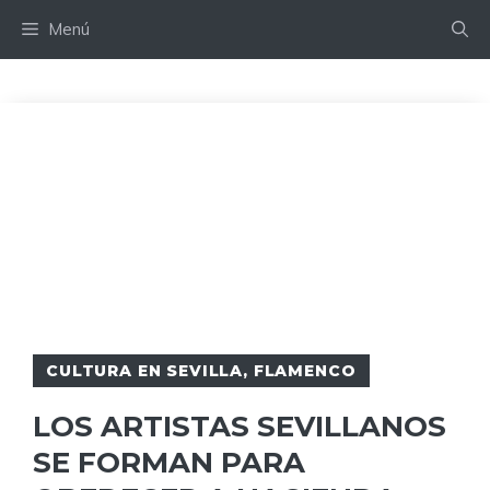
Saltar
Menú
al
contenido
CULTURA EN SEVILLA
,
FLAMENCO
LOS ARTISTAS SEVILLANOS
SE FORMAN PARA