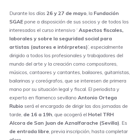
Durante los días
26 y 27 de mayo
, la
Fundación
SGAE
pone a disposición de sus socios y de todos los
interesados el curso intensivo ‘
Aspectos fiscales,
laborales y sobre la seguridad social para
artistas (autores e intérpretes)
’, especialmente
dirigido a todos los profesionales y trabajadores del
mundo del arte y la creación como compositores,
músicos, cantaores y cantantes, bailaores, guitarristas,
bailarinas y coreógrafos, que se interesen de primera
mano por su situación legal y fiscal. El periodista y
experto en flamenco sevillano
Antonio Ortega
Rubio
será el encargado de dirigir las dos jornadas de
tarde,
de 16 a 19h
, que acogerá el
Hotel TRH
Alcora de San Juan de Aznalfarache (Sevilla)
. Es
de entrada libre
,
previa inscripción
, hasta completar
aforo.