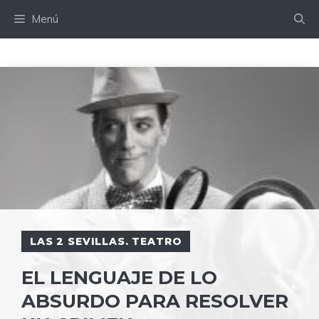
Saltar
Menú
al
contenido
LAS 2 SEVILLAS. TEATRO
EL LENGUAJE DE LO
ABSURDO PARA RESOLVER