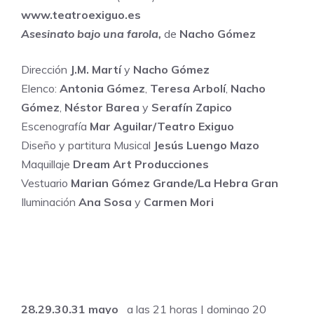
www.teatroexiguo.es
Asesinato bajo una farola,
de
Nacho Gómez
Dirección
J.M. Martí
y
Nacho Gómez
Elenco:
Antonia Gómez
,
Teresa Arbolí
,
Nacho
Gómez
,
Néstor Barea
y
Serafín Zapico
Escenografía
Mar Aguilar/Teatro Exiguo
Diseño y partitura Musical
Jesús Luengo Mazo
Maquillaje
Dream Art Producciones
Vestuario
Marian Gómez Grande/La Hebra Gran
Iluminación
Ana Sosa
y
Carmen Mori
28.29.30.31 mayo
a las 21 horas | domingo 20