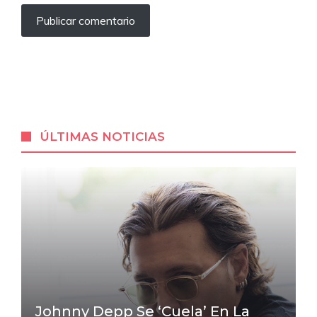
ÚLTIMAS NOTICIAS
Johnny Depp Se ‘cuela’ En La