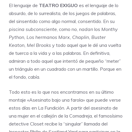
El lenguaje de
TEATRO EXIGUO
es el lenguaje de lo
absurdo, de lo surrealista, de los juegos de palabras,
del sinsentido como algo normal, consentido. En su
piscina subconsciente
, como no,
nadan
los
Monthy
Python, Los hermanos Marx, Chaplin, Buster
Keaton, Mel Brooks
y todo aquel que le dé una vuelta
de tuerca a la vida y a las palabras. En definitiva,
admiran a todo aquel que intentó de pequeño “meter”
un triángulo en un cuadrado con un martillo. Porque en
el fondo, cabía.
Todo esto es lo que nos encontramos en su último
montaje «Asesinato bajo una farola» que puede verse
estos días en La Fundición. A partir del asesinato de
una mujer en el callejón de la Comadreja, el famosísimo
detective Closet recibe la “singular” llamada del
Inspector Philip de Scotland Yard para participar en la