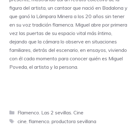
figura del artista, un cantaor que nació en Badalona y
que ganó la Lámpara Minera a los 20 años sin tener
en su voz tradición flamenca. Miguel abre por primera
vez las puertas de su espacio vital más íntimo,
dejando que la cámara lo observe en situaciones
familiares, detrás del escenario, en ensayos, viviendo
con él cada momento para conocer quién es Miguel
Poveda, el artista y la persona.
Categorías
Flamenco
,
Las 2 sevillas. Cine
Etiquetas
cine
,
flamenco
,
productora sevillana