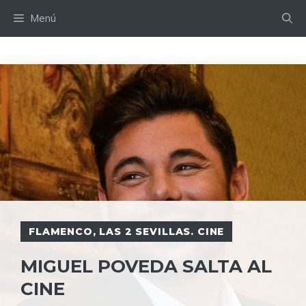
Saltar
Menú
al
contenido
FLAMENCO
,
LAS 2 SEVILLAS. CINE
MIGUEL POVEDA SALTA AL
CINE