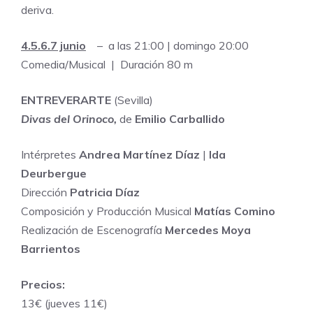
deriva.
4.5.6.7 junio
– a las 21:00 | domingo 20:00
Comedia/Musical | Duración 80 m
ENTREVERARTE
(Sevilla)
Divas del Orinoco,
de
Emilio Carballido
Intérpretes
Andrea Martínez Díaz
|
Ida
Deurbergue
Dirección
Patricia Díaz
Composición y Producción Musical
Matías Comino
Realización de Escenografía
Mercedes Moya
Barrientos
Precios:
13€ (jueves 11€)