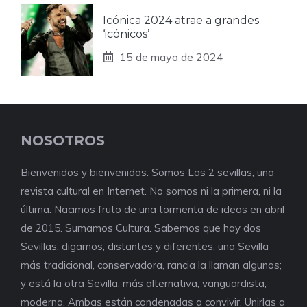
Icónica 2024 atrae a grandes
‘icónicos’
15 de mayo de 2024
NOSOTROS
Bienvenidos y bienvenidas. Somos Las 2 sevillas, una
revista cultural en Internet. No somos ni la primera, ni la
última. Nacimos fruto de una tormenta de ideas en abril
de 2015. Sumamos Cultura. Sabemos que hay dos
Sevillas, digamos, distantes y diferentes: una Sevilla
más tradicional, conservadora, rancia la llaman algunos;
y está la otra Sevilla: más alternativa, vanguardista,
moderna. Ambas están condenadas a convivir. Unirlas a