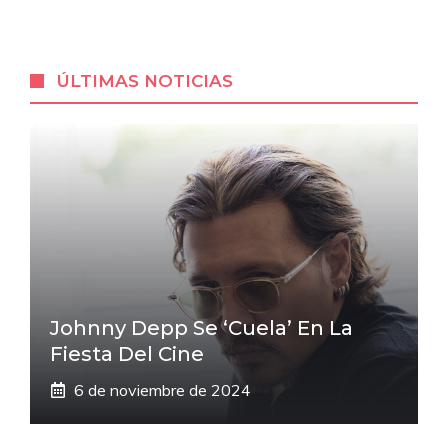
ÚLTIMAS NOTICIAS
Johnny Depp Se ‘cuela’ En La
Fiesta Del Cine
6 de noviembre de 2024