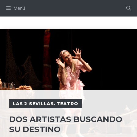
Saltar
Menú
al
contenido
LAS 2 SEVILLAS. TEATRO
DOS ARTISTAS BUSCANDO
SU DESTINO