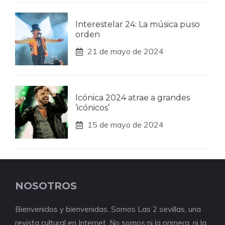
Interestelar 24: La música puso
orden
21 de mayo de 2024
Icónica 2024 atrae a grandes
‘icónicos’
15 de mayo de 2024
NOSOTROS
Bienvenidos y bienvenidas. Somos Las 2 sevillas, una
revista cultural en Internet. No somos ni la primera, ni la