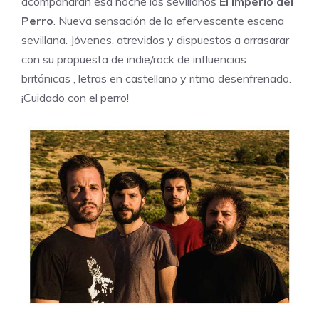
acompañarán esa noche los sevillanos
El Imperio del
Perro
. Nueva sensación de la efervescente escena
sevillana. Jóvenes, atrevidos y dispuestos a arrasarar
con su propuesta de indie/rock de influencias
británicas , letras en castellano y ritmo desenfrenado.
¡Cuidado con el perro!