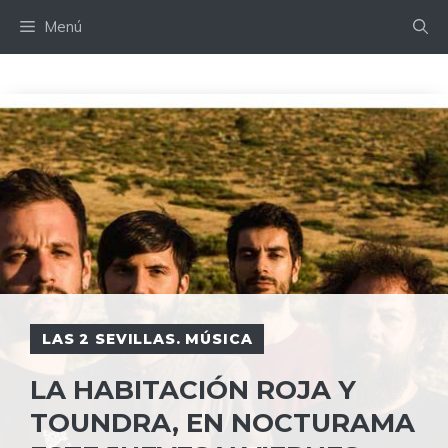
Saltar
Menú
al
contenido
LAS 2 SEVILLAS. MÚSICA
LA HABITACIÓN ROJA Y
TOUNDRA, EN NOCTURAMA