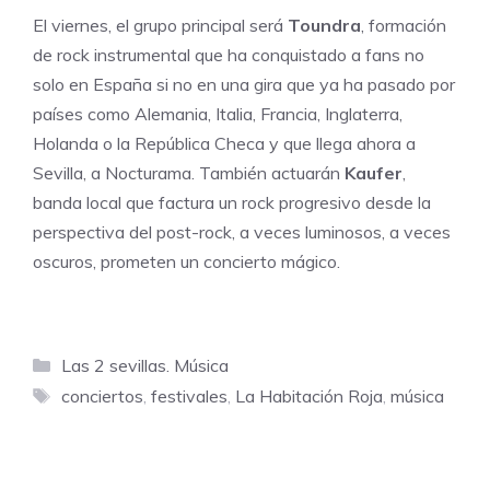
El viernes, el grupo principal será
Toundra
, formación
de rock instrumental que ha conquistado a fans no
solo en España si no en una gira que ya ha pasado por
países como Alemania, Italia, Francia, Inglaterra,
Holanda o la República Checa y que llega ahora a
Sevilla, a Nocturama. También actuarán
Kaufer
,
banda local que factura un rock progresivo desde la
perspectiva del post-rock, a veces luminosos, a veces
oscuros, prometen un concierto mágico.
Categorías
Las 2 sevillas. Música
Etiquetas
conciertos
,
festivales
,
La Habitación Roja
,
música