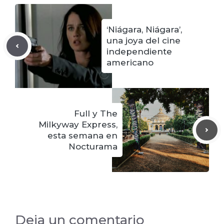
‘Niágara, Niágara’,
una joya del cine
independiente
americano
Full y The
Milkyway Express,
esta semana en
Nocturama
Deja un comentario