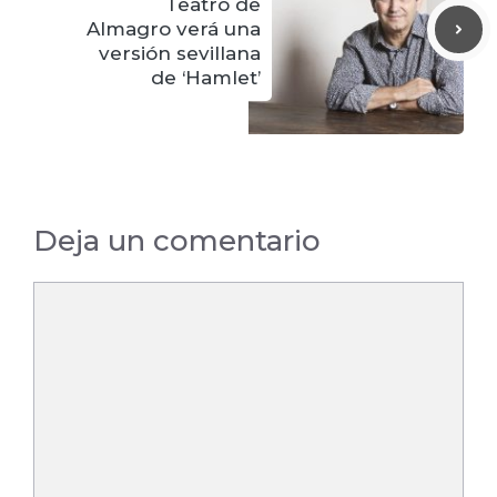
Teatro de
Almagro verá una
versión sevillana
de ‘Hamlet’
Deja un comentario
Comentario