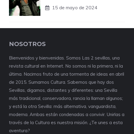
15 de mayo de 2024
NOSOTROS
Bienvenidos y bienvenidas. Somos Las 2 sevillas, una
revista cultural en Internet. No somos ni la primera, ni la
última. Nacimos fruto de una tormenta de ideas en abril
de 2015. Sumamos Cultura. Sabemos que hay dos
Sevillas, digamos, distantes y diferentes: una Sevilla
más tradicional, conservadora, rancia la llaman algunos;
y está la otra Sevilla: más alternativa, vanguardista,
moderna. Ambas están condenadas a convivir. Unirlas a
través de la Cultura es nuestra misión. ¿Te unes a esta
aventura?