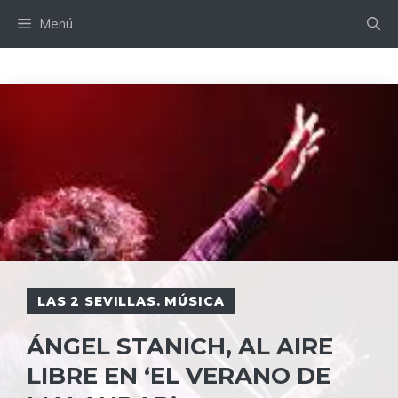
Saltar
Menú
al
contenido
LAS 2 SEVILLAS. MÚSICA
ÁNGEL STANICH, AL AIRE
LIBRE EN ‘EL VERANO DE