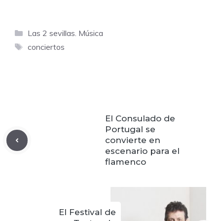
Categorías
Las 2 sevillas. Música
Etiquetas
conciertos
El Consulado de
Portugal se
convierte en
escenario para el
flamenco
El Festival de