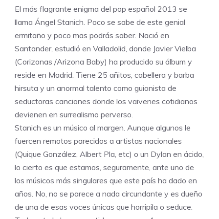
El más flagrante enigma del pop español 2013 se
llama Ángel Stanich. Poco se sabe de este genial
ermitaño y poco mas podrás saber. Nació en
Santander, estudió en Valladolid, donde Javier Vielba
(Corizonas /Arizona Baby) ha producido su álbum y
reside en Madrid. Tiene 25 añitos, cabellera y barba
hirsuta y un anormal talento como guionista de
seductoras canciones donde los vaivenes cotidianos
devienen en surrealismo perverso.
Stanich es un músico al margen. Aunque algunos le
fuercen remotos parecidos a artistas nacionales
(Quique González, Albert Pla, etc) o un Dylan en ácido,
lo cierto es que estamos, seguramente, ante uno de
los músicos más singulares que este país ha dado en
años. No, no se parece a nada circundante y es dueño
de una de esas voces únicas que horripila o seduce.