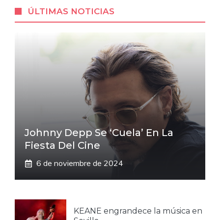
ÚLTIMAS NOTICIAS
Johnny Depp Se ‘cuela’ En La
Fiesta Del Cine
6 de noviembre de 2024
KEANE engrandece la música en