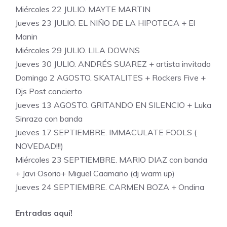
Miércoles 22 JULIO. MAYTE MARTIN
Jueves 23 JULIO. EL NIÑO DE LA HIPOTECA + El
Manin
Miércoles 29 JULIO. LILA DOWNS
Jueves 30 JULIO. ANDRÉS SUAREZ + artista invitado
Domingo 2 AGOSTO. SKATALITES + Rockers Five +
Djs Post concierto
Jueves 13 AGOSTO. GRITANDO EN SILENCIO + Luka
Sinraza con banda
Jueves 17 SEPTIEMBRE. IMMACULATE FOOLS (
NOVEDAD!!!)
Miércoles 23 SEPTIEMBRE. MARIO DIAZ con banda
+ Javi Osorio+ Miguel Caamaño (dj warm up)
Jueves 24 SEPTIEMBRE. CARMEN BOZA + Ondina
Entradas aquí!