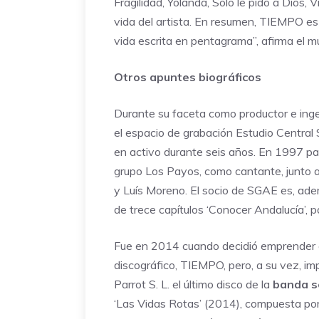
Fragilidad, Yolanda, Sólo le pido a Dios,
vida del artista. En resumen, TIEMPO es 
vida escrita en pentagrama”, afirma el m
Otros apuntes biográficos
Durante su faceta como productor e inge
el espacio de grabación Estudio Central
en activo durante seis años. En 1997 pa
grupo Los Payos, como cantante, junto a
y Luís Moreno. El socio de SGAE es, adem
de trece capítulos ‘Conocer Andalucía’, p
Fue en 2014 cuando decidió emprender 
discográfico, TIEMPO, pero, a su vez, i
Parrot S. L. el último disco de la
banda s
‘Las Vidas Rotas’ (2014), compuesta por