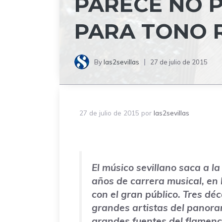
PARECE NO P
PARA TONO 
By
las2sevillas
27 de julio de 2015
27 de julio de 2015
por
las2sevillas
El músico sevillano saca a la
años de carrera musical, en 
con el gran público. Tres dé
grandes artistas del panora
grandes fuentes del flamenco