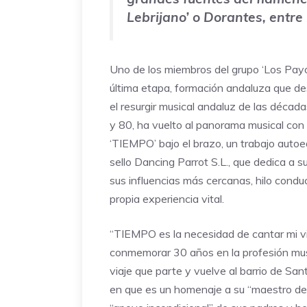
Lebrijano’ o Dorantes, entre
Uno de los miembros del grupo ‘Los Payo
última etapa, formación andaluza que d
el resurgir musical andaluz de las década
y 80, ha vuelto al panorama musical con 
‘TIEMPO’ bajo el brazo, un trabajo autoe
sello Dancing Parrot S.L., que dedica a su
sus influencias más cercanas, hilo condu
propia experiencia vital.
“TIEMPO es la necesidad de cantar mi v
conmemorar 30 años en la profesión mus
viaje que parte y vuelve al barrio de Sant
en que es un homenaje a su “maestro de m