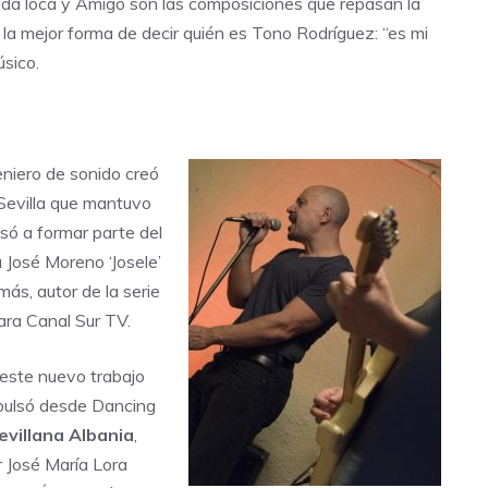
 Vida loca y Amigo son las composiciones que repasan la
la mejor forma de decir quién es Tono Rodríguez: “es mi
úsico.
niero de sonido creó
 Sevilla que mantuvo
só a formar parte del
 José Moreno ‘Josele’
ás, autor de la serie
ara Canal Sur TV.
este nuevo trabajo
mpulsó desde Dancing
evillana
Albania
,
 José María Lora