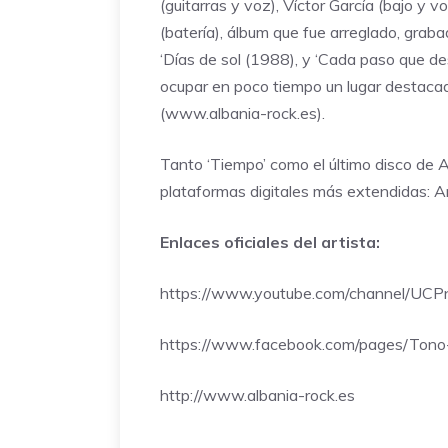
(guitarras y voz), Víctor García (bajo y 
(batería), álbum que fue arreglado, grab
‘Días de sol (1988), y ‘Cada paso que des
ocupar en poco tiempo un lugar destacad
(
www.albania-rock.es
).
Tanto ‘Tiempo’ como el último disco de A
plataformas digitales más extendidas: A
Enlaces oficiales del artista:
https://www.youtube.com/channel/
https://www.facebook.com/pages/T
http://www.albania-rock.es