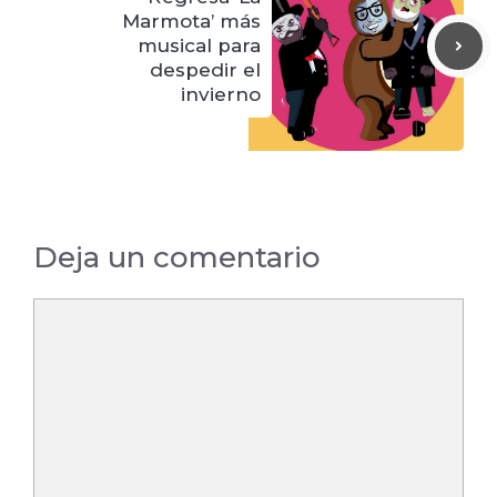
Marmota’ más
musical para
despedir el
invierno
Deja un comentario
Comentario