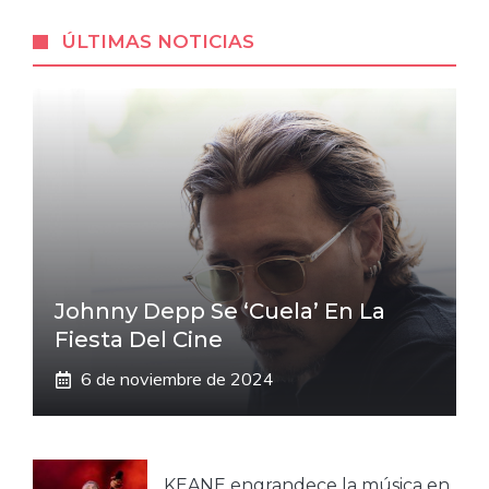
ÚLTIMAS NOTICIAS
Johnny Depp Se ‘cuela’ En La
Fiesta Del Cine
6 de noviembre de 2024
KEANE engrandece la música en