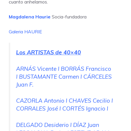
cuanto anhelamos.
Magdalena Haurie
Socia-fundadora
Galeria HAURIE
Los ARTISTAS de 40×40
ARNÁS Vicente I BORRÁS Francisco
I BUSTAMANTE Carmen I CÁRCELES
Juan F.
CAZORLA Antonio I CHAVES Cecilio I
CORRALES José I CORTÉS Ignacio I
DELGADO Desiderio I DÍAZ Juan