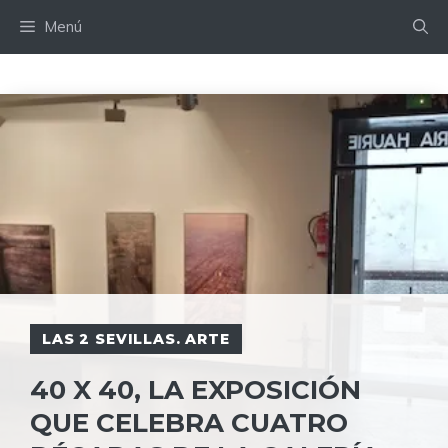
Saltar
Menú
al
contenido
LAS 2 SEVILLAS. ARTE
40 X 40, LA EXPOSICIÓN
QUE CELEBRA CUATRO