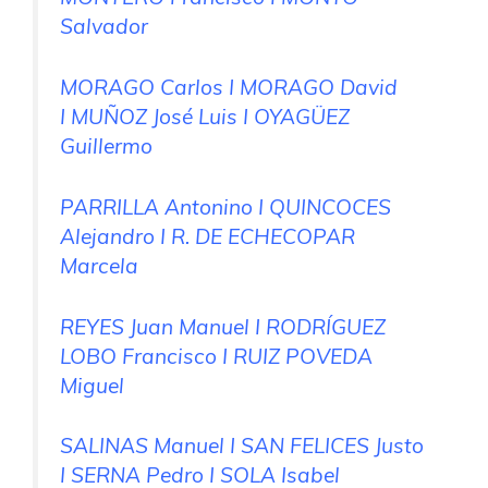
Salvador
MORAGO Carlos I MORAGO David
I MUÑOZ José Luis I OYAGÜEZ
Guillermo
PARRILLA Antonino I QUINCOCES
Alejandro I R. DE ECHECOPAR
Marcela
REYES Juan Manuel I RODRÍGUEZ
LOBO Francisco I RUIZ POVEDA
Miguel
SALINAS Manuel I SAN FELICES Justo
I SERNA Pedro I SOLA Isabel