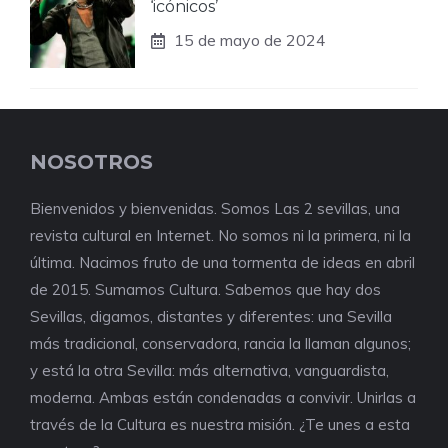
‘icónicos’
15 de mayo de 2024
NOSOTROS
Bienvenidos y bienvenidas. Somos Las 2 sevillas, una
revista cultural en Internet. No somos ni la primera, ni la
última. Nacimos fruto de una tormenta de ideas en abril
de 2015. Sumamos Cultura. Sabemos que hay dos
Sevillas, digamos, distantes y diferentes: una Sevilla
más tradicional, conservadora, rancia la llaman algunos;
y está la otra Sevilla: más alternativa, vanguardista,
moderna. Ambas están condenadas a convivir. Unirlas a
través de la Cultura es nuestra misión. ¿Te unes a esta