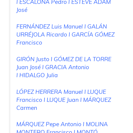
I ESCALONA Pedro I ESTEVE ADAM
José
FERNÁNDEZ Luis Manuel I GALÁN
URRÉJOLA Ricardo I GARCÍA GÓMEZ
Francisco
GIRÓN Justo I GÓMEZ DE LA TORRE
Juan José I GRACIA Antonio
I HIDALGO Julia
LÓPEZ HERRERA Manuel I LUQUE
Francisco I LUQUE Juan I MÁRQUEZ
Carmen
MÁRQUEZ Pepe Antonio I MOLINA
MONTERO Francisco I MONTÓ