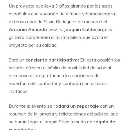
Un proyecto que lleva 3 años girando por las salas
españolas con vocación de difundir y homenajear la
extensa obra de Silvio Rodríguez de manera fiel.
Antonio Amuedo
(voz) y
Joaquín Calderón
, a la
guitarra, sorprenden al mismo Silvio, que avala el
proyecto por su calidad.
Será un
concierto participativo:
En esta ocasión los
artistas ofrecen al público la posibilidad de subir al
escenario a interpretar una las canciones del
repertorio del cantautor y contarán con artistas
invitados.
Durante el evento se
rodará un reportaje
con un
resumen de la jornada y felicitaciones del público, que
se harán llegar al propio Silvio a modo de
regalo de
cumpleaños
.