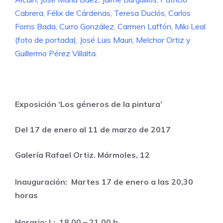
Cabrera, Félix de Cárdenas, Teresa Duclós, Carlos
Forns Bada, Curro González,
Carmen Laffón, Miki Leal
(foto de portada), José Luis Mauri, Melchor Ortiz y
Guillermo Pérez Villalta
.
Exposición ‘Los géneros de la pintura’
Del 17 de enero al 11 de marzo de 2017
Galería Rafael Ortiz. Mármoles, 12
Inauguración: Martes 17 de enero a las 20,30
horas
Horario: L: 18,00 – 21,00 h.