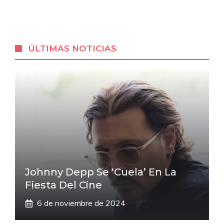
ÚLTIMAS NOTICIAS
Johnny Depp Se ‘cuela’ En La
Fiesta Del Cine
6 de noviembre de 2024