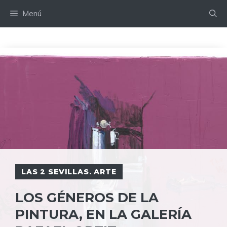
Saltar
Menú
al
contenido
LAS 2 SEVILLAS. ARTE
LOS GÉNEROS DE LA
PINTURA, EN LA GALERÍA