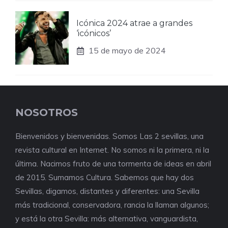
Icónica 2024 atrae a grandes
‘icónicos’
15 de mayo de 2024
NOSOTROS
Bienvenidos y bienvenidas. Somos Las 2 sevillas, una
revista cultural en Internet. No somos ni la primera, ni la
última. Nacimos fruto de una tormenta de ideas en abril
de 2015. Sumamos Cultura. Sabemos que hay dos
Sevillas, digamos, distantes y diferentes: una Sevilla
más tradicional, conservadora, rancia la llaman algunos;
y está la otra Sevilla: más alternativa, vanguardista,