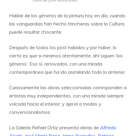
Obra de José María Báez.
Hablar de los géneros de la pintura hoy en día, cuando
las vanguardias han hecho trincheras sobre la Cultura,
puede resultar chocante.
Después de todos los post habidos y por haber, lo
cierto es que si miramos atentamente, ahí siguen ‘los
géneros’. Eso sí, renovados, con una mirada
contemporánea que ha ido asimilando todo lo anterior.
Curiosamente las obras seleccionadas corresponden a
artistas muy independientes, con una mirada siempre
volcada hacia el interior; y ajena a modas y
convencionalismos.
La Galería Rafael Ortiz presenta obras de
Alfredo
Alcaín, José María Baez, Jaime Burguillos, Patricio