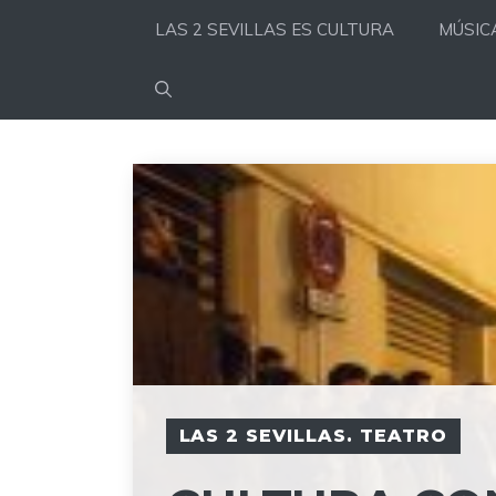
Saltar
LAS 2 SEVILLAS ES CULTURA
MÚSIC
al
contenido
LAS 2 SEVILLAS. TEATRO