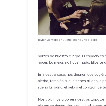
Javier Montero en ‘A qué suena una piedra’.
partes de nuestro cuerpo. El espacio es 
hacer. Lo mejor, no hacer nada. Ellos te d
En nuestro caso, nos dejaron que cogiér
piedra, también al que tienes al lado le p
suena la rodilla, el pelo o el corazón de 
Nos volvimos a poner nuestros zapatos y
piezas se desarrollan cada media hora, 