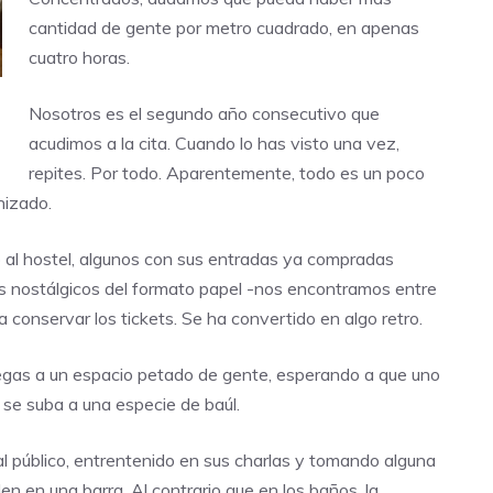
cantidad de gente por metro cuadrado, en apenas
cuatro horas.
Nosotros es el segundo año consecutivo que
acudimos a la cita. Cuando lo has visto una vez,
repites. Por todo. Aparentemente, todo es un poco
nizado.
 al hostel, algunos con sus entradas ya compradas
os nostálgicos del formato papel -nos encontramos entre
a conservar los tickets. Se ha convertido en algo retro.
llegas a un espacio petado de gente, esperando a que uno
 se suba a una especie de baúl.
al público, entrentenido en sus charlas y tomando alguna
n en una barra. Al contrario que en los baños, la