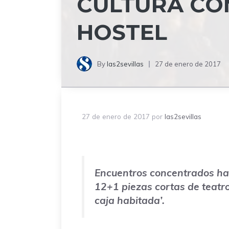
CULTURA CO
HOSTEL
By
las2sevillas
27 de enero de 2017
27 de enero de 2017
por
las2sevillas
Encuentros concentrados ha 
12+1 piezas cortas de teatr
caja habitada’.