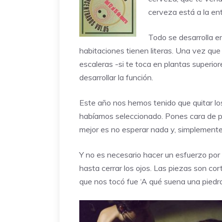
cerveza está a la ent
Todo se desarrolla e
habitaciones tienen literas. Una vez que 
escaleras -si te toca en plantas superior
desarrollar la función.
Este año nos hemos tenido que quitar los
habíamos seleccionado. Pones cara de pó
mejor es no esperar nada y, simplemente, v
Y no es necesario hacer un esfuerzo por 
hasta cerrar los ojos. Las piezas son co
que nos tocó fue ‘A qué suena una piedra