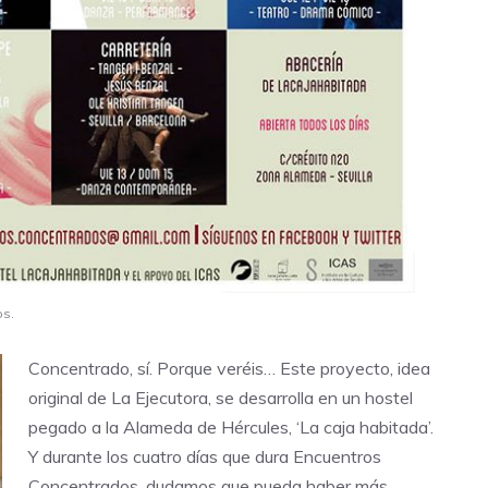
os.
Concentrado, sí. Porque veréis… Este proyecto, idea
original de
La Ejecutora
, se desarrolla en un hostel
pegado a la Alameda de Hércules,
‘La caja habitada’
.
Y durante los cuatro días que dura Encuentros
Concentrados, dudamos que pueda haber más