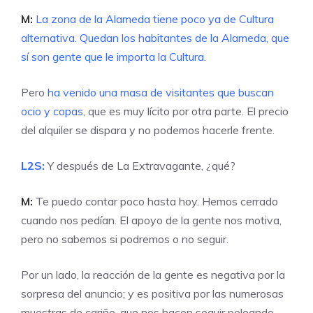
M:
La zona de la Alameda tiene poco ya de Cultura
alternativa. Quedan los habitantes de la Alameda, que
sí son gente que le importa la Cultura
.
Pero
ha venido una masa de visitantes que buscan
ocio y copas
, que es muy lícito por otra parte. El precio
del alquiler se dispara y no podemos hacerle frente.
L2S:
Y después de La Extravagante, ¿qué?
M:
Te puedo contar poco hasta hoy. Hemos cerrado
cuando nos pedían. El apoyo de la gente nos motiva,
pero no sabemos si podremos o no seguir.
Por un lado, la reacción de la gente es negativa por la
sorpresa del anuncio; y es positiva por las numerosas
muestras de cariño, que nos hacen seguir peleando