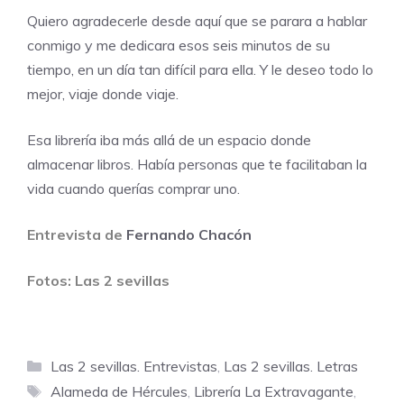
Quiero agradecerle desde aquí que se parara a hablar
conmigo y me dedicara esos seis minutos de su
tiempo, en un día tan difícil para ella. Y le deseo todo lo
mejor, viaje donde viaje.
Esa librería iba más allá de un espacio donde
almacenar libros. Había personas que te facilitaban la
vida cuando querías comprar uno.
Entrevista de
Fernando Chacón
Fotos: Las 2 sevillas
Categorías
Las 2 sevillas. Entrevistas
,
Las 2 sevillas. Letras
Etiquetas
Alameda de Hércules
,
Librería La Extravagante
,