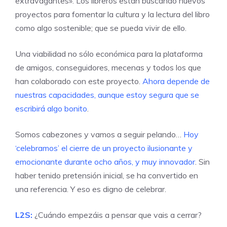
extravagantes». Los libreros están buscando nuevos
proyectos para fomentar la cultura y la lectura del libro
como algo sostenible; que se pueda vivir de ello.
Una viabilidad no sólo económica para la plataforma
de amigos, conseguidores, mecenas y todos los que
han colaborado con este proyecto.
Ahora depende de
nuestras capacidades, aunque estoy segura que se
escribirá algo bonito
.
Somos cabezones y vamos a seguir pelando…
Hoy
‘celebramos’ el cierre de un proyecto ilusionante y
emocionante durante ocho años, y muy innovador
. Sin
haber tenido pretensión inicial, se ha convertido en
una referencia. Y eso es digno de celebrar.
L2S:
¿Cuándo empezáis a pensar que vais a cerrar?