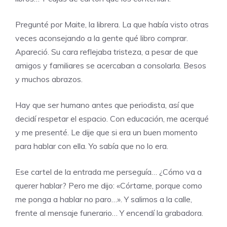
Pregunté por Maite, la librera. La que había visto otras
veces aconsejando a la gente qué libro comprar.
Apareció. Su cara reflejaba tristeza, a pesar de que
amigos y familiares se acercaban a consolarla. Besos
y muchos abrazos.
Hay que ser humano antes que periodista, así que
decidí respetar el espacio. Con educación, me acerqué
y me presenté. Le dije que si era un buen momento
para hablar con ella. Yo sabía que no lo era.
Ese cartel de la entrada me perseguía… ¿Cómo va a
querer hablar? Pero me dijo: «Córtame, porque como
me ponga a hablar no paro…». Y salimos a la calle,
frente al mensaje funerario… Y encendí la grabadora.