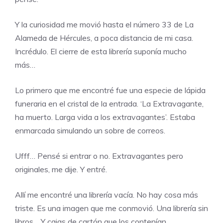
Y la curiosidad me movió hasta el número 33 de La
Alameda de Hércules, a poca distancia de mi casa.
Incrédulo. El cierre de esta librería suponía mucho
más…
Lo primero que me encontré fue una especie de lápida
funeraria en el cristal de la entrada. ‘La Extravagante,
ha muerto. Larga vida a los extravagantes’. Estaba
enmarcada simulando un sobre de correos.
Ufff… Pensé si entrar o no. Extravagantes pero
originales, me dije. Y entré.
Allí me encontré una librería vacía. No hay cosa más
triste. Es una imagen que me conmovió. Una librería sin
libros… Y cajas de cartón que los contenían.