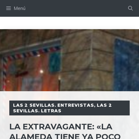
Saltar
Menú
al
contenido
LAS 2 SEVILLAS. ENTREVISTAS
,
LAS 2
SEVILLAS. LETRAS
LA EXTRAVAGANTE: «LA
ALAMEDA TIENE YA POCO