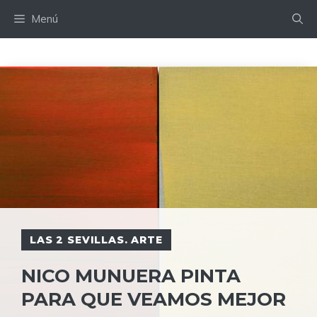
Saltar
Menú
al
contenido
LAS 2 SEVILLAS. ARTE
NICO MUNUERA PINTA
PARA QUE VEAMOS MEJOR