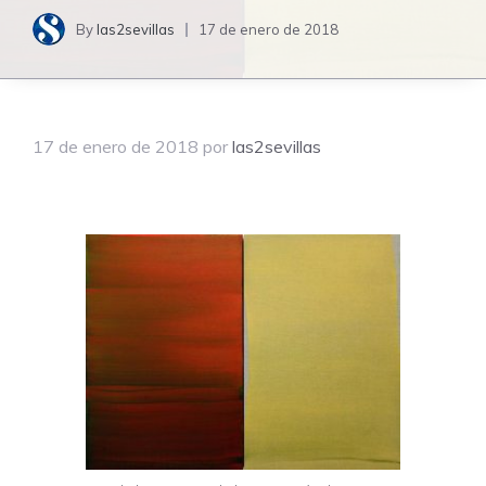
By
las2sevillas
17 de enero de 2018
17 de enero de 2018
por
las2sevillas