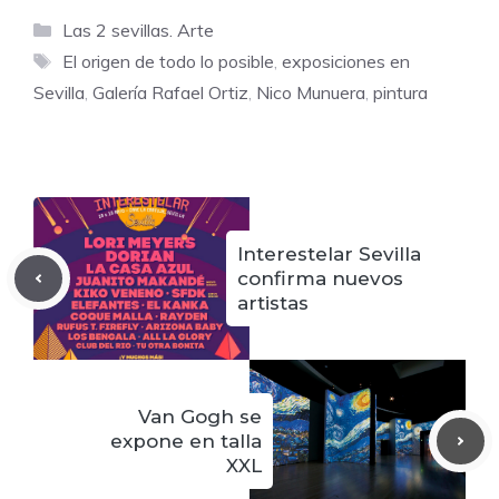
Categorías
Las 2 sevillas. Arte
Etiquetas
El origen de todo lo posible
,
exposiciones en
Sevilla
,
Galería Rafael Ortiz
,
Nico Munuera
,
pintura
Interestelar Sevilla
confirma nuevos
artistas
Van Gogh se
expone en talla
XXL