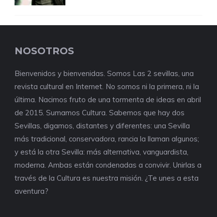
NOSOTROS
Bienvenidos y bienvenidas. Somos Las 2 sevillas, una
revista cultural en Internet. No somos ni la primera, ni la
última. Nacimos fruto de una tormenta de ideas en abril
de 2015. Sumamos Cultura. Sabemos que hay dos
Sevillas, digamos, distantes y diferentes: una Sevilla
más tradicional, conservadora, rancia la llaman algunos;
y está la otra Sevilla: más alternativa, vanguardista,
moderna. Ambas están condenadas a convivir. Unirlas a
través de la Cultura es nuestra misión. ¿Te unes a esta
aventura?