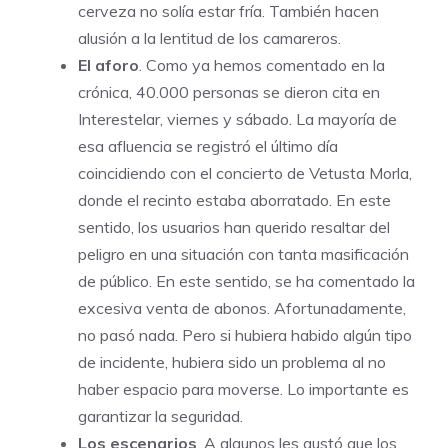
cerveza no solía estar fría. También hacen
alusión a la lentitud de los camareros.
El aforo
. Como ya hemos comentado en la
crónica, 40.000 personas se dieron cita en
Interestelar, viernes y sábado. La mayoría de
esa afluencia se registró el último día
coincidiendo con el concierto de Vetusta Morla,
donde el recinto estaba aborratado. En este
sentido, los usuarios han querido resaltar del
peligro en una situación con tanta masificación
de público. En este sentido, se ha comentado la
excesiva venta de abonos. Afortunadamente,
no pasó nada. Pero si hubiera habido algún tipo
de incidente, hubiera sido un problema al no
haber espacio para moverse. Lo importante es
garantizar la seguridad.
Los escenarios
. A algunos les gustó que los