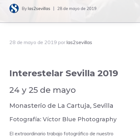
By
las2sevillas
28 de mayo de 2019
28 de mayo de 2019
por
las2sevillas
Interestelar Sevilla 2019
24 y 25 de mayo
Monasterio de La Cartuja, Sevilla
Fotografía:
Víctor Blue Photography
El extraordinario trabajo fotográfico de nuestro