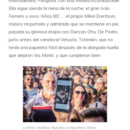
multitudinario, Fangoria, con una Alaska incombustible.
Ella sigue siendo la reina de la noche; el gran Iván
Ferreiro y esos ‘Años 80’… ; el propio Mikel Erentxun,
músico respetado y admirado que se mantiene en pie,
pasada su gloriosa etapa con Duncan Dhu; De Pedro,
justo antes del vendaval Vetusta; Totenkin, que no
tenía una papeleta fácil después de la alargada huella
que dejaron ‘los Morla’, y que cumplieron bien.
La foto creativa. Nuestro compañero Víctor