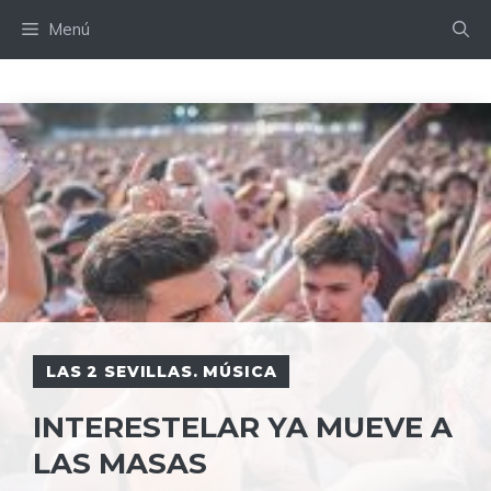
Saltar
Menú
al
contenido
LAS 2 SEVILLAS. MÚSICA
INTERESTELAR YA MUEVE A
LAS MASAS