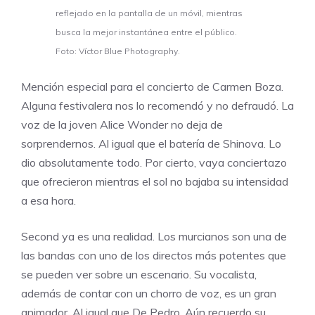
reflejado en la pantalla de un móvil, mientras
busca la mejor instantánea entre el público.
Foto: Víctor Blue Photography.
Mención especial para el concierto de Carmen Boza.
Alguna festivalera nos lo recomendó y no defraudó. La
voz de la joven Alice Wonder no deja de
sorprendernos. Al igual que el batería de Shinova. Lo
dio absolutamente todo. Por cierto, vaya conciertazo
que ofrecieron mientras el sol no bajaba su intensidad
a esa hora.
Second ya es una realidad. Los murcianos son una de
las bandas con uno de los directos más potentes que
se pueden ver sobre un escenario. Su vocalista,
además de contar con un chorro de voz, es un gran
animador. Al igual que De Pedro. Aún recuerdo su