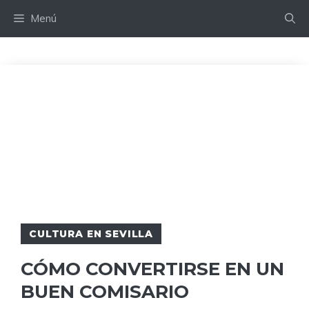
Saltar
Menú
al
contenido
CULTURA EN SEVILLA
CÓMO CONVERTIRSE EN UN
BUEN COMISARIO