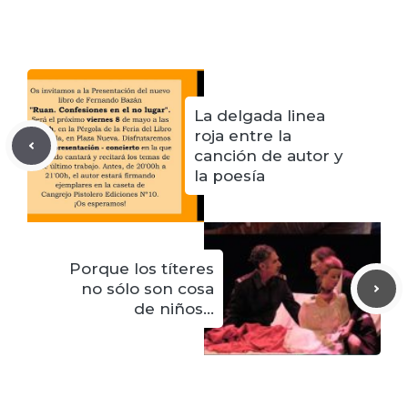
La delgada linea
roja entre la
canción de autor y
la poesía
Porque los títeres
no sólo son cosa
de niños…