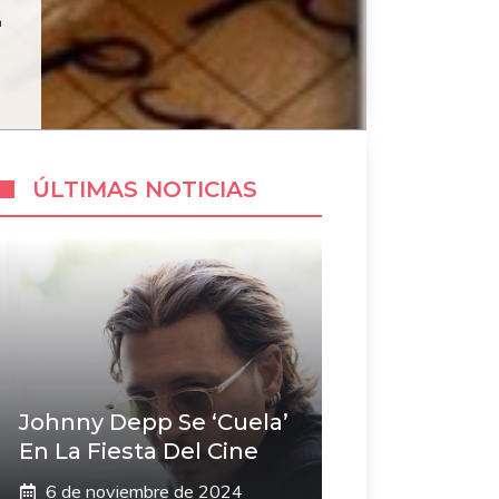
E
ÚLTIMAS NOTICIAS
Johnny Depp Se ‘cuela’
En La Fiesta Del Cine
6 de noviembre de 2024