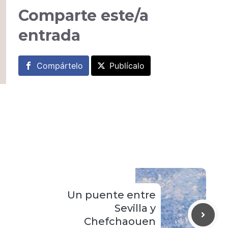
Comparte este/a
entrada
Compártelo
Publícalo
Un puente entre
Sevilla y
Chefchaouen