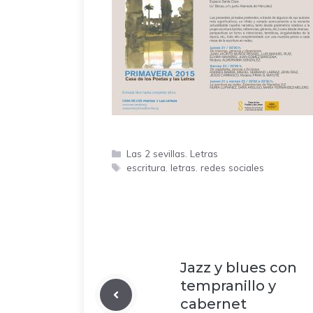
Categorías
Las 2 sevillas. Letras
Etiquetas
escritura
,
letras
,
redes sociales
Jazz y blues con
tempranillo y
cabernet