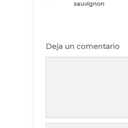
sauvignon
Deja un comentario
Comentario
Nombre