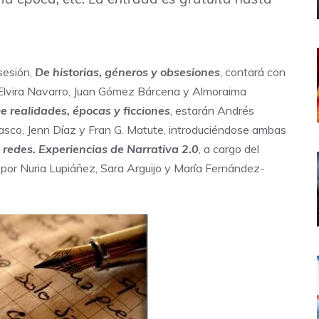
 sesión,
De historias, géneros y obsesiones
, contará con
 Elvira Navarro, Juan Gómez Bárcena y Almoraima
e realidades, épocas y ficciones
, estarán Andrés
rasco, Jenn Díaz y Fran G. Matute, introduciéndose ambas
 redes. Experiencias de Narrativa 2.0
, a cargo del
por Nuria Lupiáñez, Sara Arguijo y María Fernández-