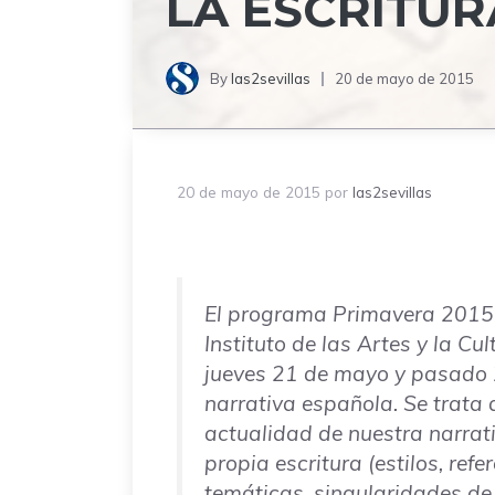
LA ESCRITUR
By
las2sevillas
20 de mayo de 2015
20 de mayo de 2015
por
las2sevillas
El programa
Primavera 2015 d
Instituto de las Artes y la C
jueves 21 de mayo y pasado 
narrativa española
. Se trata
actualidad de nuestra narrat
propia escritura (estilos, refe
temáticas, singularidades de 