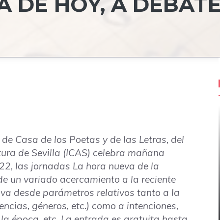
A DE HOY, A DEBAT
e Casa de los Poetas y de las Letras
, del
ultura de Sevilla (ICAS) celebra mañana
22, las jornadas
La hora nueva de la
 de un variado acercamiento a la reciente
iva desde parámetros relativos tanto a la
rencias, géneros, etc.) como a intenciones,
la época, etc. La entrada es gratuita hasta