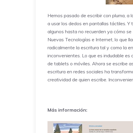
Hemos pasado de escribir con pluma, a láp
a usar los dedos en pantallas táctiles. 
algunos hasta no recuerden ya cómo se e
Nuevas Tecnologías e Internet, lo que lla
radicalmente la escritura tal y como la
inconvenientes. Lo que es indudable es 
de tablets o móviles. Ahora se escribe as
escritura en redes sociales ha transfor
creatividad de quien escribe. Inconvenie
Más información: