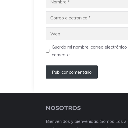
Correo
electrónico
Web
Guarda mi nombre, correo electrónic
comente.
NOSOTROS
Bienvenidos y bienvenidas. Somos Las 2