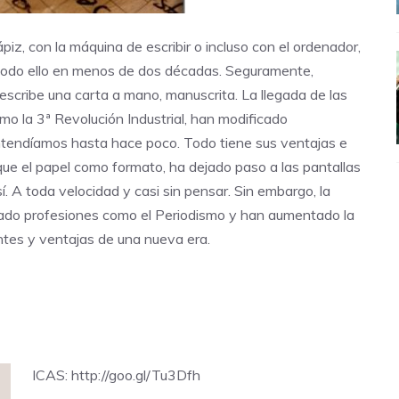
iz, con la máquina de escribir o incluso con el ordenador,
Y todo ello en menos de dos décadas. Seguramente,
scribe una carta a mano, manuscrita. La llegada de las
mo la 3ª Revolución Industrial, han modificado
 entendíamos hasta hace poco. Todo tiene sus ventajas e
que el papel como formato, ha dejado paso a las pantallas
í. A toda velocidad y casi sin pensar. Sin embargo, la
mado profesiones como el Periodismo y han aumentado la
ntes y ventajas de una nueva era.
ICAS: http://goo.gl/Tu3Dfh