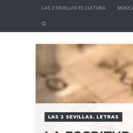
Saltar
LAS 2 SEVILLAS ES CULTURA
MÚSIC
al
contenido
LAS 2 SEVILLAS. LETRAS