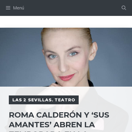
Saltar
Menú
al
contenido
LAS 2 SEVILLAS. TEATRO
ROMA CALDERÓN Y ‘SUS
AMANTES’ ABREN LA