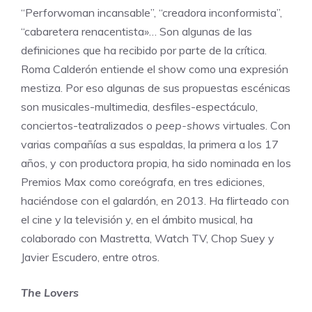
“Perforwoman incansable”, “creadora inconformista”,
“cabaretera renacentista»… Son algunas de las
definiciones que ha recibido por parte de la crítica.
Roma Calderón entiende el show como una expresión
mestiza. Por eso algunas de sus propuestas escénicas
son musicales-multimedia, desfiles-espectáculo,
conciertos-teatralizados o
peep-shows
virtuales. Con
varias compañías a sus espaldas, la primera a los 17
años, y con productora propia, ha sido nominada en los
Premios Max como coreógrafa, en tres ediciones,
haciéndose con el galardón, en 2013. Ha flirteado con
el cine y la televisión y, en el ámbito musical, ha
colaborado con Mastretta, Watch TV, Chop Suey y
Javier Escudero, entre otros.
The Lovers