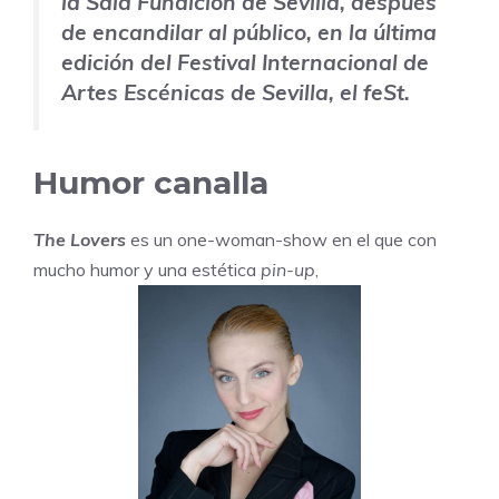
la Sala
Fundición de Sevilla
, después
de encandilar al público, en la última
edición del Festival Internacional de
Artes Escénicas de Sevilla, el feSt.
Humor canalla
The Lovers
es un one-woman-show en el que con
mucho humor y una estética
pin-up
,