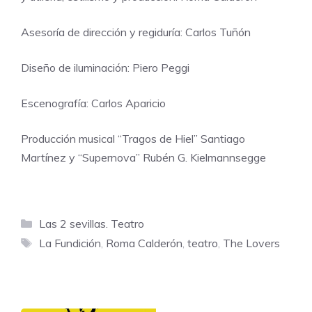
Asesoría de dirección y regiduría: Carlos Tuñón
Diseño de iluminación: Piero Peggi
Escenografía: Carlos Aparicio
Producción musical “Tragos de Hiel” Santiago
Martínez y “Supernova” Rubén G. Kielmannsegge
Categorías
Las 2 sevillas. Teatro
Etiquetas
La Fundición
,
Roma Calderón
,
teatro
,
The Lovers