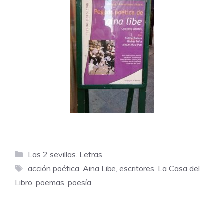
Categorías
Las 2 sevillas. Letras
Etiquetas
acción poética
,
Aina Libe
,
escritores
,
La Casa del
Libro
,
poemas
,
poesía