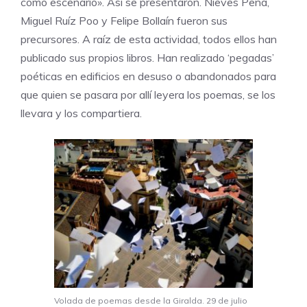
como escenario». Así se presentaron.
Nieves Peña
,
Miguel Ruíz Poo y
Felipe Bollaín
fueron sus
precursores. A raíz de esta actividad, todos ellos han
publicado sus propios libros. Han realizado ‘pegadas’
poéticas en edificios en desuso o abandonados para
que quien se pasara por allí leyera los poemas, se los
llevara y los compartiera.
Volada de poemas desde la Giralda. 29 de julio