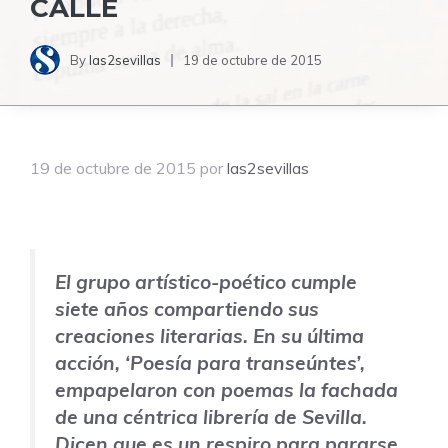
CALLE
By
las2sevillas
19 de octubre de 2015
19 de octubre de 2015
por
las2sevillas
El grupo artístico-poético cumple
siete años compartiendo sus
creaciones literarias. En su última
acción, ‘Poesía para transeúntes’,
empapelaron con poemas la fachada
de una céntrica librería de Sevilla.
Dicen que es un respiro para pararse