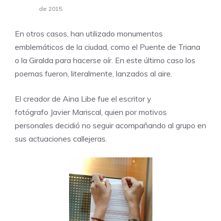
de 2015.
En otros casos, han utilizado monumentos
emblemáticos de la ciudad, como el Puente de Triana
o la Giralda para hacerse oír. En este último caso los
poemas fueron, literalmente, lanzados al aire.
El creador de Aina Libe fue el escritor y
fotógrafo
Javier Mariscal
, quien por motivos
personales decidió no seguir acompañando al grupo en
sus actuaciones callejeras.