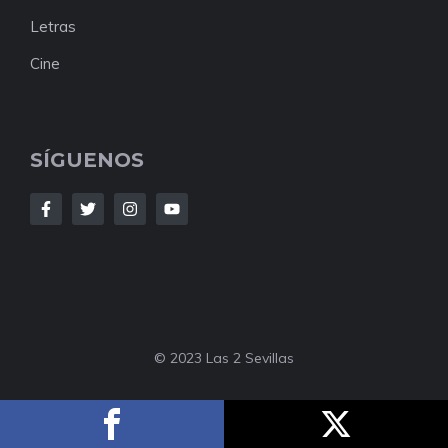
Letras
Cine
SÍGUENOS
© 2023 Las 2 Sevillas
Nuestro Equipo
Sobre Nosotros
Contacto
Política De Privacidad
Colabora Con Nosotros