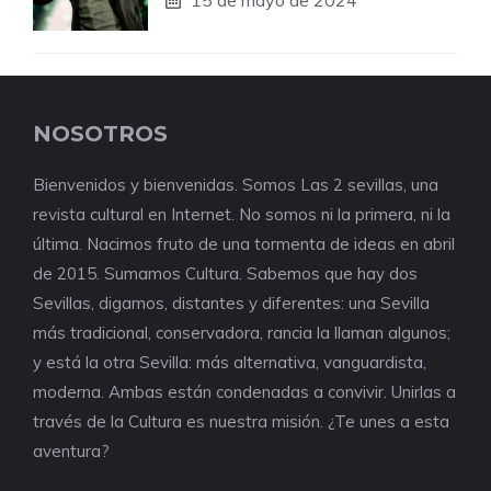
NOSOTROS
Bienvenidos y bienvenidas. Somos Las 2 sevillas, una
revista cultural en Internet. No somos ni la primera, ni la
última. Nacimos fruto de una tormenta de ideas en abril
de 2015. Sumamos Cultura. Sabemos que hay dos
Sevillas, digamos, distantes y diferentes: una Sevilla
más tradicional, conservadora, rancia la llaman algunos;
y está la otra Sevilla: más alternativa, vanguardista,
moderna. Ambas están condenadas a convivir. Unirlas a
través de la Cultura es nuestra misión. ¿Te unes a esta
aventura?