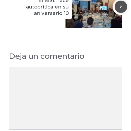
El feSt hace
autocrítica en su
aniversario 10
Deja un comentario
Comentario