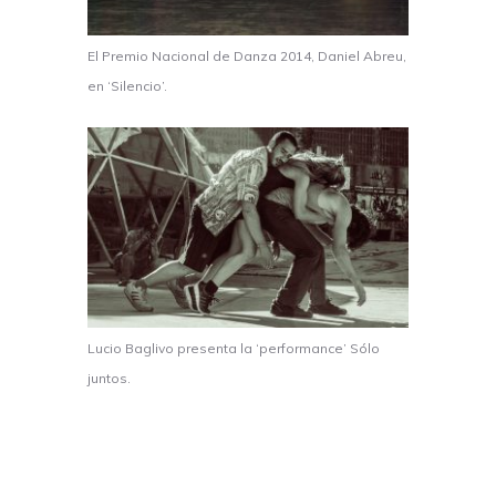
El Premio Nacional de Danza 2014, Daniel Abreu,
en ‘Silencio’.
Lucio Baglivo presenta la ‘performance’ Sólo
juntos.