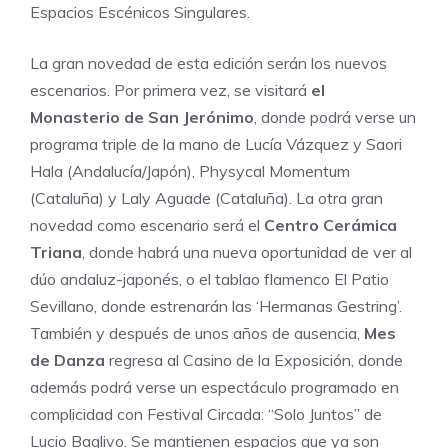
Espacios Escénicos Singulares.
La gran novedad de esta edición serán los nuevos
escenarios. Por primera vez, se visitará
el
Monasterio de San Jerónimo
, donde podrá verse un
programa triple de la mano de Lucía Vázquez y Saori
Hala (Andalucía/Japón), Physycal Momentum
(Cataluña) y Laly Aguade (Cataluña). La otra gran
novedad como escenario será el
Centro Cerámica
Triana
, donde habrá una nueva oportunidad de ver al
dúo andaluz-japonés, o el tablao flamenco El Patio
Sevillano, donde estrenarán las ‘Hermanas Gestring’.
También y después de unos años de ausencia,
Mes
de Danza
regresa al Casino de la Exposición, donde
además podrá verse un espectáculo programado en
complicidad con Festival Circada: “Solo Juntos” de
Lucio Baglivo. Se mantienen espacios que ya son