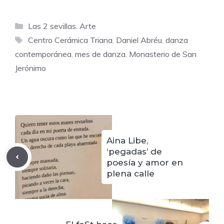
Categorías
Las 2 sevillas. Arte
Etiquetas
Centro Cerámica Triana
,
Daniel Abréu
,
danza
contemporánea
,
mes de danza
,
Monasterio de San
Jerónimo
Aina Libe,
‘pegadas’ de
poesía y amor en
plena calle