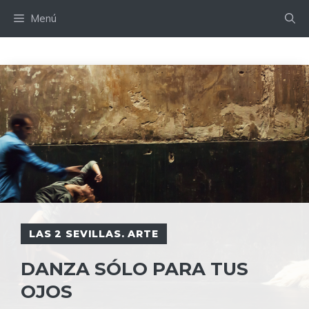
Saltar
Menú
al
contenido
LAS 2 SEVILLAS. ARTE
DANZA SÓLO PARA TUS
OJOS