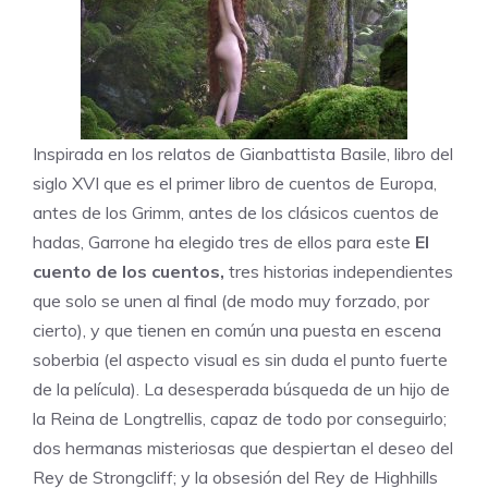
Inspirada en los relatos de Gianbattista Basile, libro del
siglo XVI que es el primer libro de cuentos de Europa,
antes de los Grimm, antes de los clásicos cuentos de
hadas, Garrone ha elegido tres de ellos para este
El
cuento de los cuentos,
tres historias independientes
que solo se unen al final (de modo muy forzado, por
cierto), y que tienen en común una puesta en escena
soberbia (el aspecto visual es sin duda el punto fuerte
de la película). La desesperada búsqueda de un hijo de
la Reina de Longtrellis, capaz de todo por conseguirlo;
dos hermanas misteriosas que despiertan el deseo del
Rey de Strongcliff; y la obsesión del Rey de Highhills