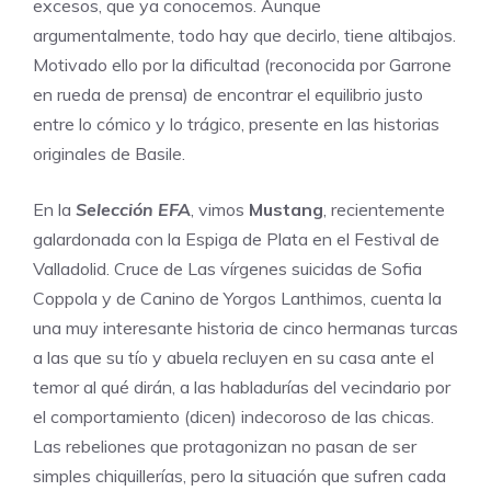
excesos, que ya conocemos. Aunque
argumentalmente, todo hay que decirlo, tiene altibajos.
Motivado ello por la dificultad (reconocida por Garrone
en rueda de prensa) de encontrar el equilibrio justo
entre lo cómico y lo trágico, presente en las historias
originales de Basile.
En la
Selección EFA
, vimos
Mustang
, recientemente
galardonada con la Espiga de Plata en el Festival de
Valladolid. Cruce de Las vírgenes suicidas de Sofia
Coppola y de Canino de Yorgos Lanthimos, cuenta la
una muy interesante historia de cinco hermanas turcas
a las que su tío y abuela recluyen en su casa ante el
temor al qué dirán, a las habladurías del vecindario por
el comportamiento (dicen) indecoroso de las chicas.
Las rebeliones que protagonizan no pasan de ser
simples chiquillerías, pero la situación que sufren cada