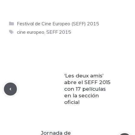
Categorías
Festival de Cine Europeo (SEFF) 2015
Etiquetas
cine europeo
,
SEFF 2015
‘Les deux amis’
abre el SEFF 2015
con 17 películas
en la sección
oficial
Jornada de