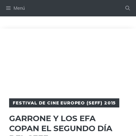
Saltar
Menú
al
contenido
FESTIVAL DE CINE EUROPEO (SEFF) 2015
GARRONE Y LOS EFA
COPAN EL SEGUNDO DÍA