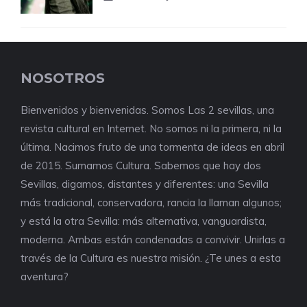
NOSOTROS
Bienvenidos y bienvenidas. Somos Las 2 sevillas, una
revista cultural en Internet. No somos ni la primera, ni la
última. Nacimos fruto de una tormenta de ideas en abril
de 2015. Sumamos Cultura. Sabemos que hay dos
Sevillas, digamos, distantes y diferentes: una Sevilla
más tradicional, conservadora, rancia la llaman algunos;
y está la otra Sevilla: más alternativa, vanguardista,
moderna. Ambas están condenadas a convivir. Unirlas a
través de la Cultura es nuestra misión. ¿Te unes a esta
aventura?