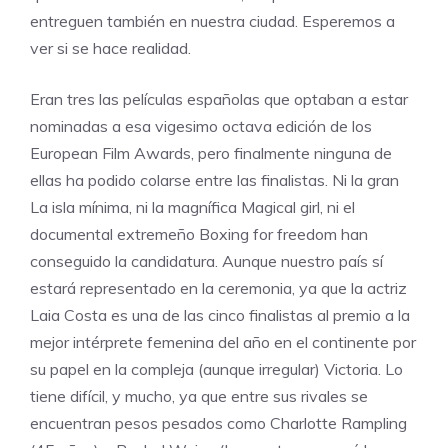
entreguen también en nuestra ciudad. Esperemos a
ver si se hace realidad.
Eran tres las películas españolas que optaban a estar
nominadas a esa vigesimo octava edición de los
European Film Awards, pero finalmente ninguna de
ellas ha podido colarse entre las finalistas. Ni la gran
La isla mínima, ni la magnífica Magical girl, ni el
documental extremeño Boxing for freedom han
conseguido la candidatura. Aunque nuestro país sí
estará representado en la ceremonia, ya que la actriz
Laia Costa es una de las cinco finalistas al premio a la
mejor intérprete femenina del año en el continente por
su papel en la compleja (aunque irregular) Victoria. Lo
tiene difícil, y mucho, ya que entre sus rivales se
encuentran pesos pesados como Charlotte Rampling