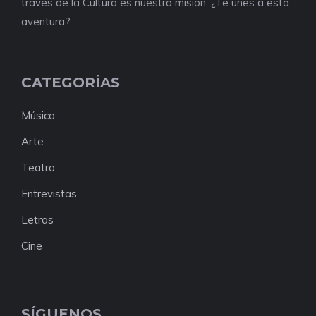
través de la Cultura es nuestra misión. ¿Te unes a esta
aventura?
CATEGORÍAS
Música
Arte
Teatro
Entrevistas
Letras
Cine
SÍGUENOS