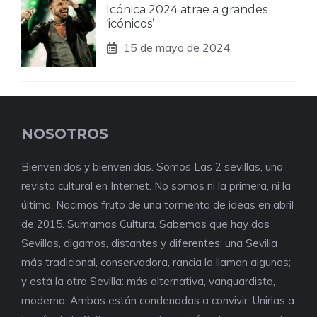
Icónica 2024 atrae a grandes
‘icónicos’
15 de mayo de 2024
NOSOTROS
Bienvenidos y bienvenidas. Somos Las 2 sevillas, una
revista cultural en Internet. No somos ni la primera, ni la
última. Nacimos fruto de una tormenta de ideas en abril
de 2015. Sumamos Cultura. Sabemos que hay dos
Sevillas, digamos, distantes y diferentes: una Sevilla
más tradicional, conservadora, rancia la llaman algunos;
y está la otra Sevilla: más alternativa, vanguardista,
moderna. Ambas están condenadas a convivir. Unirlas a