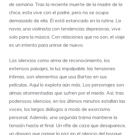
de semana. Tras la reciente muerte de la madre de la
chica, esta vive con el padre, pero no se ocupa
demasiado de ella. Él está estancado en la rutina. La
novia, una violinista con tendencias depresivas, vive
solo para la música. Con relaciones que no son, el viaje
es un intento para unirse de nuevo.
Los silencios como arma de reconocimiento, los
extensos paisajes, la luz impalpable, las tensiones
íntimas, son elementos que usa Bartas en sus
películas. Aquí lo explota aún más. Los personajes son
almas atormentadas que sufren por el miedo. Así, tras
poderosos silencios, en los últimos minutos estallan las
voces, los largos diálogos a modo de exorcismo
personal. Además, una segunda trama mantiene la
tensión hasta el final. Un rifle de caza que desaparece,
un disparo que rompe la paz en el silencio del bosque.