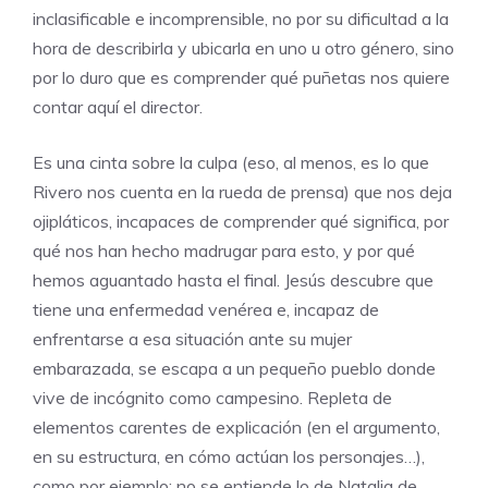
inclasificable e incomprensible, no por su dificultad a la
hora de describirla y ubicarla en uno u otro género, sino
por lo duro que es comprender qué puñetas nos quiere
contar aquí el director.
Es una cinta sobre la culpa (eso, al menos, es lo que
Rivero nos cuenta en la rueda de prensa) que nos deja
ojipláticos, incapaces de comprender qué significa, por
qué nos han hecho madrugar para esto, y por qué
hemos aguantado hasta el final. Jesús descubre que
tiene una enfermedad venérea e, incapaz de
enfrentarse a esa situación ante su mujer
embarazada, se escapa a un pequeño pueblo donde
vive de incógnito como campesino. Repleta de
elementos carentes de explicación (en el argumento,
en su estructura, en cómo actúan los personajes…),
como por ejemplo: no se entiende lo de Natalia de