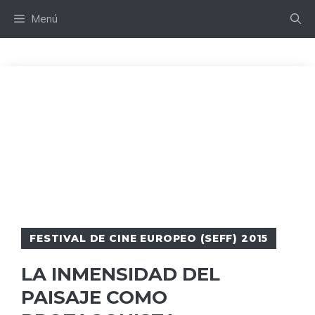
Saltar
Menú
al
contenido
FESTIVAL DE CINE EUROPEO (SEFF) 2015
LA INMENSIDAD DEL
PAISAJE COMO