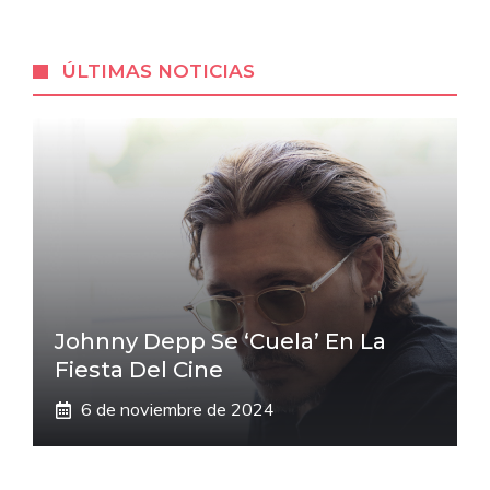
ÚLTIMAS NOTICIAS
Johnny Depp Se ‘cuela’ En La
Fiesta Del Cine
6 de noviembre de 2024