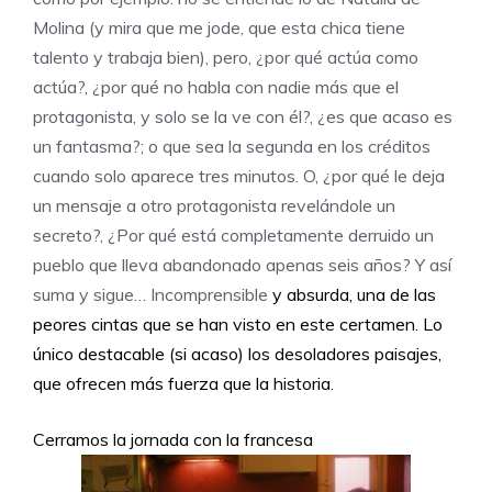
Molina (y mira que me jode, que esta chica tiene
talento y trabaja bien), pero, ¿por qué actúa como
actúa?, ¿por qué no habla con nadie más que el
protagonista, y solo se la ve con él?, ¿es que acaso es
un fantasma?; o que sea la segunda en los créditos
cuando solo aparece tres minutos. O, ¿por qué le deja
un mensaje a otro protagonista revelándole un
secreto?, ¿Por qué está completamente derruido un
pueblo que lleva abandonado apenas seis años? Y así
suma y sigue… Incomprensible
y absurda, una de las
peores cintas que se han visto en este certamen. Lo
único destacable (si acaso) los desoladores paisajes,
que ofrecen más fuerza que la historia.
Cerramos la jornada con la francesa