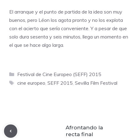
El arranque y el punto de partida de la idea son muy
buenos, pero Léon los agota pronto y no los explota
con el acierto que sería conveniente. Y a pesar de que
solo dura sesenta y seis minutos, llega un momento en
el que se hace algo larga.
Categorías
Festival de Cine Europeo (SEFF) 2015
Etiquetas
cine europeo
,
SEFF 2015
,
Sevilla Film Festival
Afrontando la
recta final