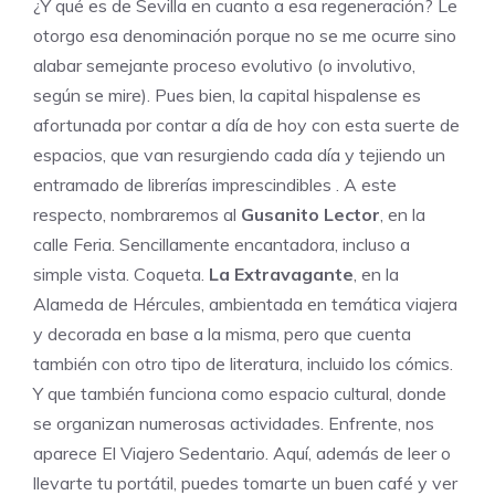
¿Y qué es de Sevilla en cuanto a esa regeneración? Le
otorgo esa denominación porque no se me ocurre sino
alabar semejante proceso evolutivo (o involutivo,
según se mire). Pues bien, la capital hispalense es
afortunada por contar a día de hoy con esta suerte de
espacios, que van resurgiendo cada día y tejiendo un
entramado de librerías imprescindibles . A este
respecto, nombraremos al
Gusanito Lector
, en la
calle Feria. Sencillamente encantadora, incluso a
simple vista. Coqueta.
La Extravagante
, en la
Alameda de Hércules, ambientada en temática viajera
y decorada en base a la misma, pero que cuenta
también con otro tipo de literatura, incluido los cómics.
Y que también funciona como espacio cultural, donde
se organizan numerosas actividades. Enfrente, nos
aparece
El Viajero Sedentario
. Aquí, además de leer o
llevarte tu portátil, puedes tomarte un buen café y ver