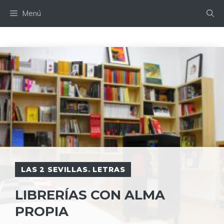
Saltar
Menú
al
contenido
LAS 2 SEVILLAS. LETRAS
LIBRERÍAS CON ALMA
PROPIA