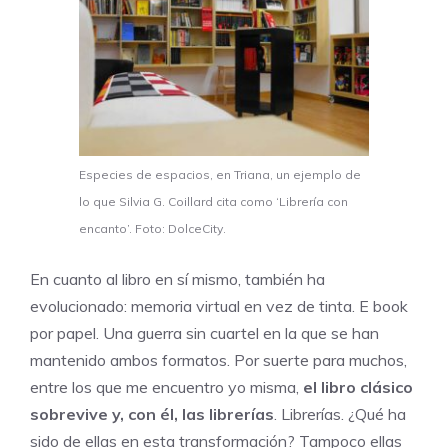
Especies de espacios, en Triana, un ejemplo de
lo que Silvia G. Coillard cita como ‘Librería con
encanto’. Foto: DolceCity.
En cuanto al libro en sí mismo, también ha
evolucionado: memoria virtual en vez de tinta. E book
por papel. Una guerra sin cuartel en la que se han
mantenido ambos formatos. Por suerte para muchos,
entre los que me encuentro yo misma,
el libro clásico
sobrevive y, con él, las librerías
. Librerías. ¿Qué ha
sido de ellas en esta transformación? Tampoco ellas