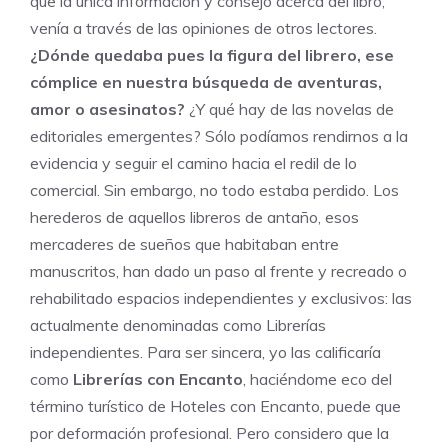
que la única información y consejo acerca del libro,
venía a través de las opiniones de otros lectores.
¿Dónde quedaba pues la figura del librero, ese
cómplice en nuestra búsqueda de aventuras,
amor o asesinatos?
¿Y qué hay de las novelas de
editoriales emergentes? Sólo podíamos rendirnos a la
evidencia y seguir el camino hacia el redil de lo
comercial. Sin embargo, no todo estaba perdido. Los
herederos de aquellos libreros de antaño, esos
mercaderes de sueños que habitaban entre
manuscritos, han dado un paso al frente y recreado o
rehabilitado espacios independientes y exclusivos: las
actualmente denominadas como Librerías
independientes. Para ser sincera, yo las calificaría
como
Librerías con Encanto
, haciéndome eco del
término turístico de Hoteles con Encanto, puede que
por deformación profesional. Pero considero que la