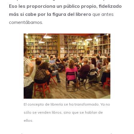
Eso les proporciona un público propio, fidelizado
más si cabe por la figura del librero
que antes
comentábamos.
El concepto de librería se ha transformado. Ya no
sólo se venden libros, sino que se hablan de
ellos.