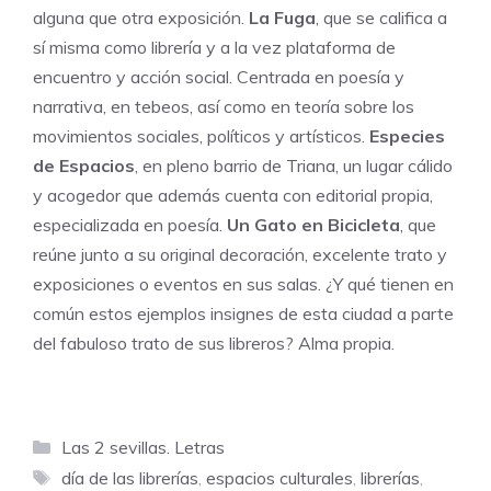
alguna que otra exposición.
La Fuga
, que se califica a
sí misma como librería y a la vez plataforma de
encuentro y acción social. Centrada en poesía y
narrativa, en tebeos, así como en teoría sobre los
movimientos sociales, políticos y artísticos.
Especies
de Espacios
, en pleno barrio de Triana, un lugar cálido
y acogedor que además cuenta con editorial propia,
especializada en poesía.
Un Gato en Bicicleta
, que
reúne junto a su original decoración, excelente trato y
exposiciones o eventos en sus salas. ¿Y qué tienen en
común estos ejemplos insignes de esta ciudad a parte
del fabuloso trato de sus libreros? Alma propia.
Categorías
Las 2 sevillas. Letras
Etiquetas
día de las librerías
,
espacios culturales
,
librerías
,