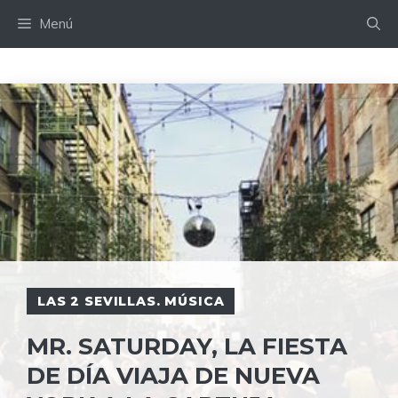
Saltar
Menú
al
contenido
LAS 2 SEVILLAS. MÚSICA
MR. SATURDAY, LA FIESTA
DE DÍA VIAJA DE NUEVA