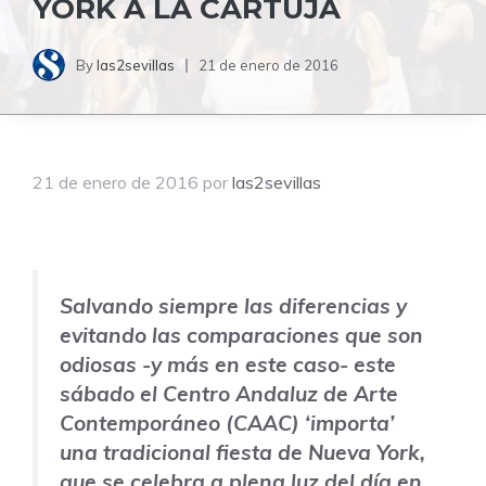
YORK A LA CARTUJA
By
las2sevillas
21 de enero de 2016
21 de enero de 2016
por
las2sevillas
Salvando siempre las diferencias y
evitando las comparaciones que son
odiosas -y más en este caso- este
sábado el Centro Andaluz de Arte
Contemporáneo (CAAC) ‘importa’
una tradicional fiesta de Nueva York,
que se celebra a plena luz del día en