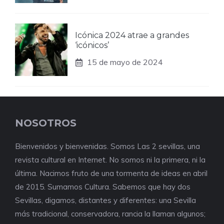
Icónica 2024 atrae a grandes
‘icónicos’
15 de mayo de 2024
NOSOTROS
Bienvenidos y bienvenidas. Somos Las 2 sevillas, una
revista cultural en Internet. No somos ni la primera, ni la
última. Nacimos fruto de una tormenta de ideas en abril
de 2015. Sumamos Cultura. Sabemos que hay dos
Sevillas, digamos, distantes y diferentes: una Sevilla
más tradicional, conservadora, rancia la llaman algunos;