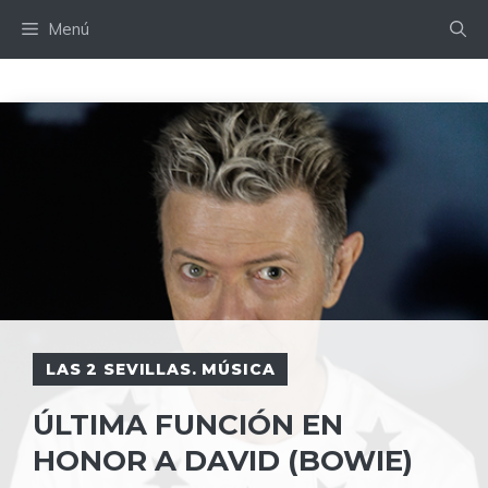
Saltar
Menú
al
contenido
LAS 2 SEVILLAS. MÚSICA
ÚLTIMA FUNCIÓN EN
HONOR A DAVID (BOWIE)