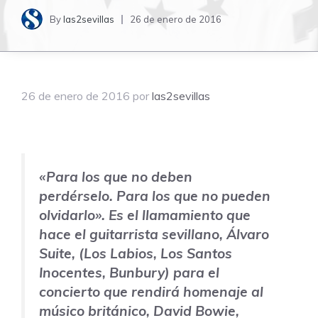
By
las2sevillas
26 de enero de 2016
26 de enero de 2016
por
las2sevillas
«Para los que no deben
perdérselo. Para los que no pueden
olvidarlo». Es el llamamiento que
hace el guitarrista sevillano, Álvaro
Suite, (
Los Labios
,
Los Santos
Inocentes
,
Bunbury
) para el
concierto que rendirá homenaje al
músico británico,
David Bowie
,