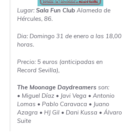
Lugar:
Sala Fun Club
Alameda de
Hércules, 86.
Dia: Domingo 31 de enero a las 18,00
horas.
Precio: 5 euros (anticipadas en
Record Sevilla),
The Moonage Daydreamers
son:
• Miguel Díaz • Javi Vega • Antonio
Lomas • Pablo Caravaca • Juano
Azagra • HJ Gil • Dani Kussa • Álvaro
Suite