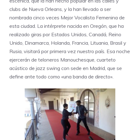
escénica, que la han hecho popular en las calles y
clubs de Nueva Orleans, y la han llevado a ser
nombrada cinco veces Mejor Vocalista Femenina de
esta ciudad. La intérprete nacida en Oregón, que ha
realizado giras por Estados Unidos, Canadá, Reino
Unido, Dinamarca, Holanda, Francia, Lituania, Brasil y
Rusia, visitará por primera vez nuestro país. Esa noche
ejercerán de teloneros
Manouchesque
, cuarteto
acústico de jazz swing con sede en Madrid, que se
define ante todo como «una banda de directo».