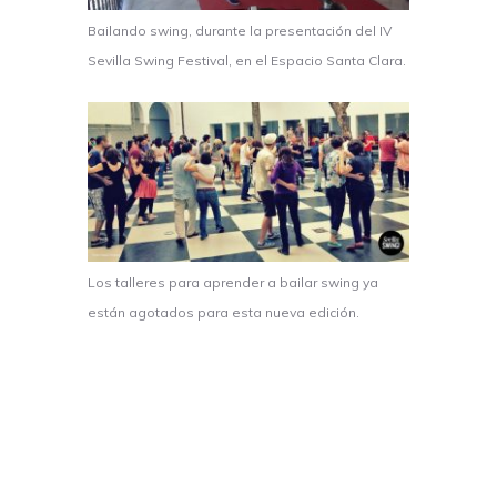
Bailando swing, durante la presentación del IV
Sevilla Swing Festival, en el Espacio Santa Clara.
Los talleres para aprender a bailar swing ya
están agotados para esta nueva edición.