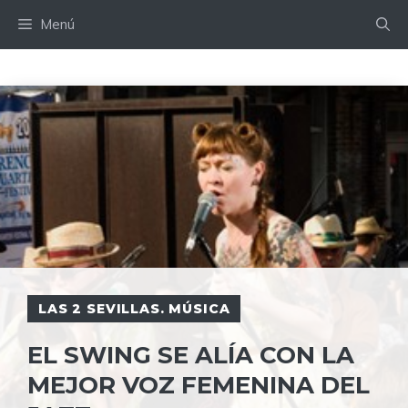
Saltar
Menú
al
contenido
LAS 2 SEVILLAS. MÚSICA
EL SWING SE ALÍA CON LA
MEJOR VOZ FEMENINA DEL