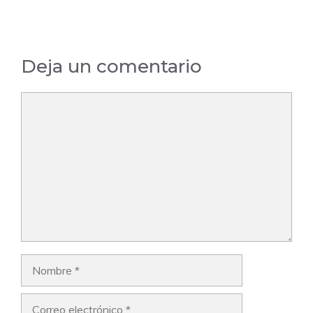
Deja un comentario
Comentario
Nombre
Correo