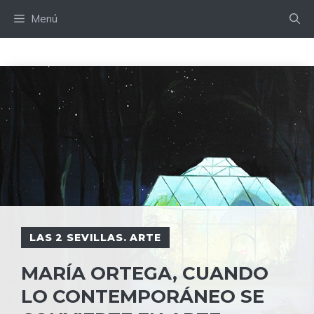
Saltar
Menú
al
contenido
LAS 2 SEVILLAS. ARTE
MARÍA ORTEGA, CUANDO
LO CONTEMPORÁNEO SE