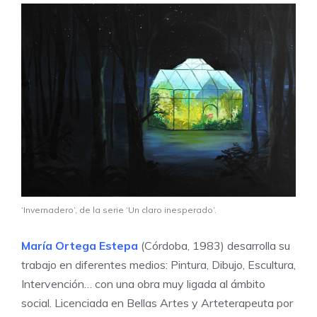
‘Invernadero’, de la serie ‘Un claro inesperado’.
María Ortega Estepa
(Córdoba, 1983) desarrolla su
trabajo en diferentes medios: Pintura, Dibujo, Escultura,
Intervención… con una obra muy ligada al ámbito
social. Licenciada en Bellas Artes y Arteterapeuta por