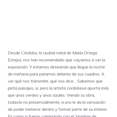
Desde Córdoba, la ciudad natal de María Ortega
Estepa, nos han recomendado que vayamos a ver la
exposición. Y estamos deseando que llegue la noche
de mañana para pararnos delante de sus cuadros. A
ver qué nos transmite, qué nos dice… Sabemos que
pinta paisajes, sí, pero la artista cordobesa aporta más
que unos verdes y unos azules. Viendo su obra,
todavía no presencialmente, a uno le da la sensación
de poder meterse dentro y formar parte de su interior.
Es como si fueras caminando con el ‘Hombre de