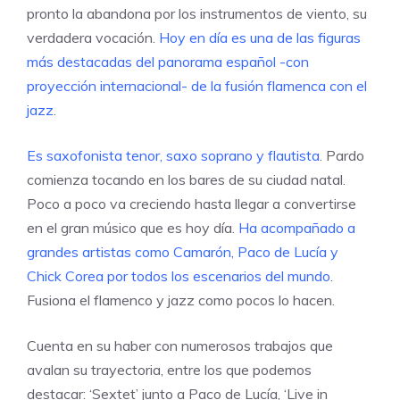
pronto la abandona por los instrumentos de viento, su
verdadera vocación.
Hoy en día es una de las figuras
más destacadas del panorama español -con
proyección internacional- de la fusión flamenca con el
jazz
.
Es saxofonista tenor, saxo soprano y flautista
. Pardo
comienza tocando en los bares de su ciudad natal.
Poco a poco va creciendo hasta llegar a convertirse
en el gran músico que es hoy día.
Ha acompañado a
grandes artistas como Camarón, Paco de Lucía y
Chick Corea por todos los escenarios del mundo
.
Fusiona el flamenco y jazz como pocos lo hacen.
Cuenta en su haber con numerosos trabajos que
avalan su trayectoria, entre los que podemos
destacar: ‘Sextet’ junto a Paco de Lucía, ‘Live in