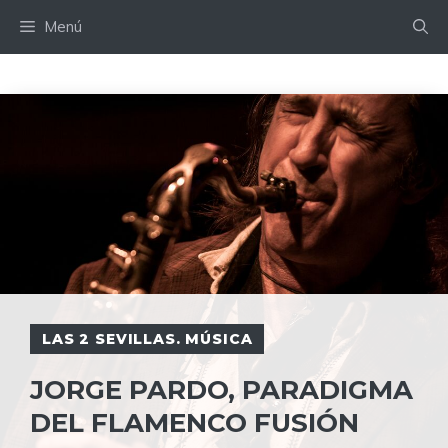
Saltar
Menú
al
contenido
LAS 2 SEVILLAS. MÚSICA
JORGE PARDO, PARADIGMA
DEL FLAMENCO FUSIÓN