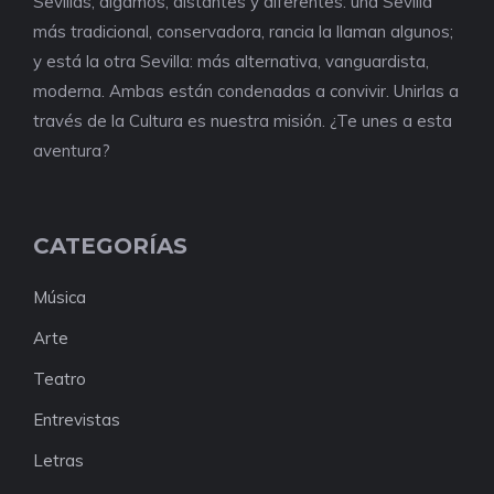
Sevillas, digamos, distantes y diferentes: una Sevilla
más tradicional, conservadora, rancia la llaman algunos;
y está la otra Sevilla: más alternativa, vanguardista,
moderna. Ambas están condenadas a convivir. Unirlas a
través de la Cultura es nuestra misión. ¿Te unes a esta
aventura?
CATEGORÍAS
Música
Arte
Teatro
Entrevistas
Letras