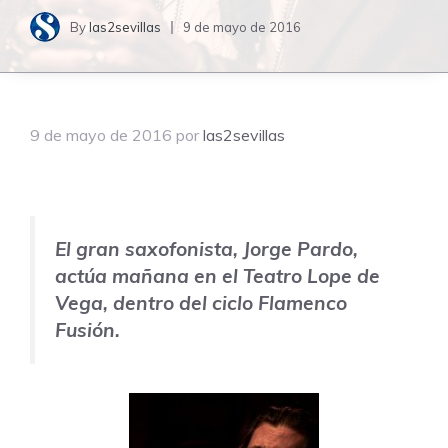
By
las2sevillas
9 de mayo de 2016
9 de mayo de 2016
por
las2sevillas
El gran saxofonista, Jorge Pardo,
actúa mañana en el Teatro Lope de
Vega, dentro del ciclo Flamenco
Fusión.