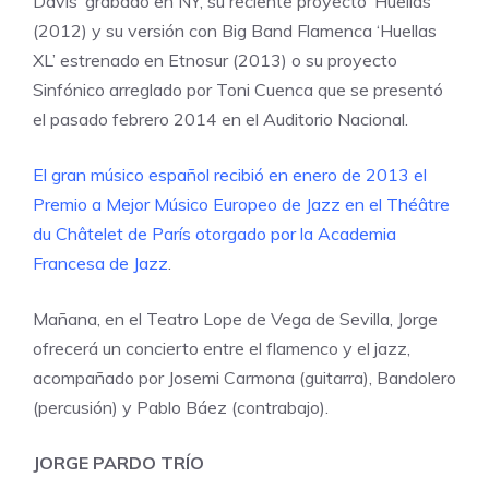
Davis’ grabado en NY, su reciente proyecto ‘Huellas’
(2012) y su versión con Big Band Flamenca ‘Huellas
XL’ estrenado en Etnosur (2013) o su proyecto
Sinfónico arreglado por Toni Cuenca que se presentó
el pasado febrero 2014 en el Auditorio Nacional.
El gran músico español recibió en enero de 2013 el
Premio a Mejor Músico Europeo de Jazz en el Théâtre
du Châtelet de París otorgado por la Academia
Francesa de Jazz
.
Mañana, en el Teatro Lope de Vega de Sevilla, Jorge
ofrecerá un concierto entre el flamenco y el jazz,
acompañado por Josemi Carmona (guitarra), Bandolero
(percusión) y Pablo Báez (contrabajo).
JORGE PARDO TRÍO