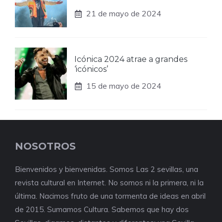
21 de mayo de 2024
Icónica 2024 atrae a grandes
‘icónicos’
15 de mayo de 2024
NOSOTROS
Bienvenidos y bienvenidas. Somos Las 2 sevillas, una
revista cultural en Internet. No somos ni la primera, ni la
última. Nacimos fruto de una tormenta de ideas en abril
de 2015. Sumamos Cultura. Sabemos que hay dos