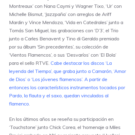
Montreaux’ con Nana Caymi y Wagner Tixo, ‘Ur’ con
Michelle Bismut, ‘Jazzpaña’ con arreglos de Ariff
Mardin y Vince Mendoza, ‘Vida en Catedrales’ junto a
Tomás San Miguel, las grabaciones con ‘D’3’, el Trio
junto a Carles Benavent y Tino di Geraldo premiado
por su álbum ‘Sin precedentes’, su colección de
‘Vientos Flamencos’, o sus ‘Desvaríos’ con ‘El Bola’
para el sello RTVE.
Cabe destacar los discos ‘La
leyenda del Tiempo’, que graba junto a Camarón, ‘Amor
de Dios’ o ‘Los jóvenes flamencos’. A partir de
entonces los característicos instrumentos tocados por
Pardo, la flauta y el saxo, quedan vinculados al
flamenco
.
En los últimos años se reseña su participación en
‘Touchstone’ junto Chick Corea, el ‘homenaje a Miles