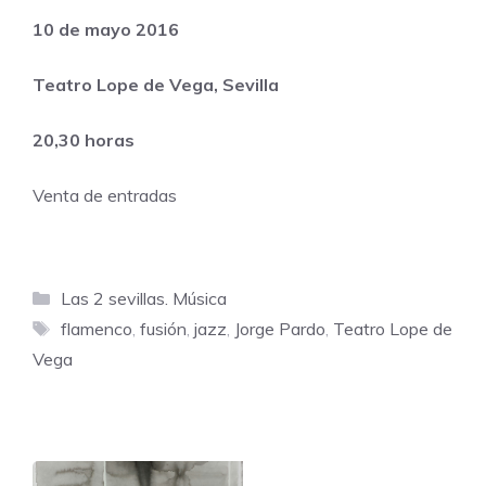
10 de mayo 2016
Teatro Lope de Vega, Sevilla
20,30 horas
Venta de entradas
Categorías
Las 2 sevillas. Música
Etiquetas
flamenco
,
fusión
,
jazz
,
Jorge Pardo
,
Teatro Lope de
Vega