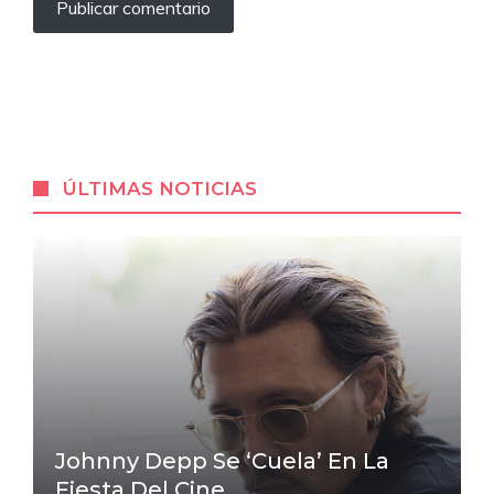
ÚLTIMAS NOTICIAS
Johnny Depp Se ‘cuela’ En La
Fiesta Del Cine